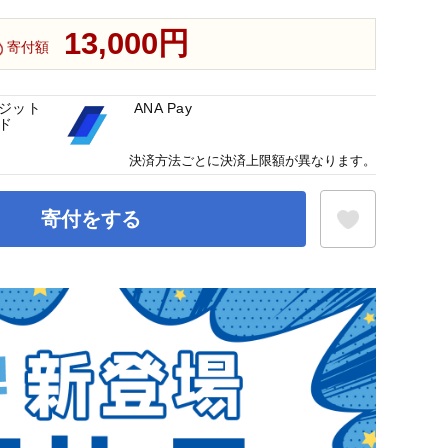
13,000円
寄付額
ジット
ANA Pay
ド
決済方法ごとに決済上限額が異なります。
寄付をする
お気に入り登録