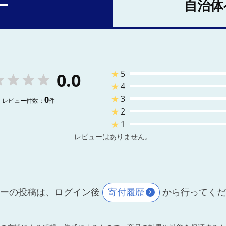
ー
自治体
★
5
0.0
★
4
★
3
0
レビュー件数：
件
★
2
★
1
レビューはありません。
ーの投稿は、ログイン後
寄付履歴
から行ってく