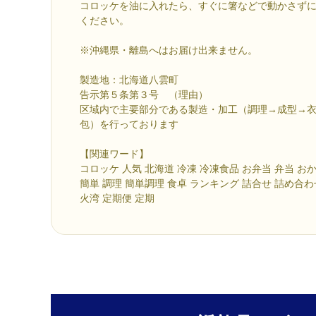
コロッケを油に入れたら、すぐに箸などで動かさず
ください。
※沖縄県・離島へはお届け出来ません。
製造地：北海道八雲町
告示第５条第３号 （理由）
区域内で主要部分である製造・加工（調理→成型→
包）を行っております
【関連ワード】
コロッケ 人気 北海道 冷凍 冷凍食品 お弁当 弁当 お
簡単 調理 簡単調理 食卓 ランキング 詰合せ 詰め合わ
火湾 定期便 定期