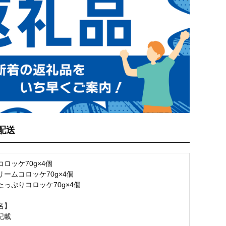
配送
ロッケ70g×4個
ームコロッケ70g×4個
っぷりコロッケ70g×4個
名】
記載