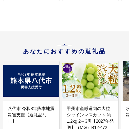
あなたにおすすめの返礼品
八代市 令和8年熊本地震
甲州市産厳選旬の大粒
災害支援【返礼品な
シャインマスカット 約
し】
1.2kg 2～3房【2027年発
送】（MG）B12-472