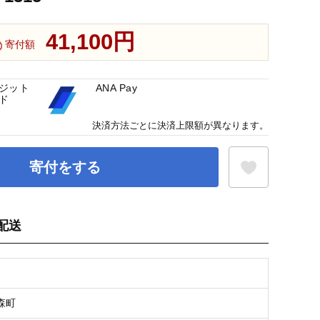
41,100円
寄付額
ジット
ANA Pay
ド
決済方法ごとに決済上限額が異なります。
寄付をする
配送
お気に入り登録
森町