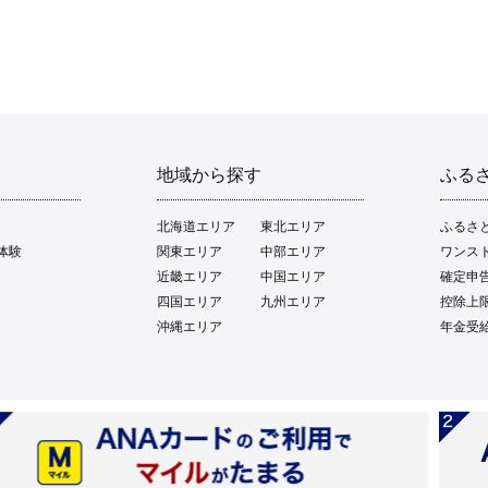
地域から探す
ふる
北海道エリア
東北エリア
ふるさ
体験
関東エリア
中部エリア
ワンス
近畿エリア
中国エリア
確定申
四国エリア
九州エリア
控除上
沖縄エリア
年金受