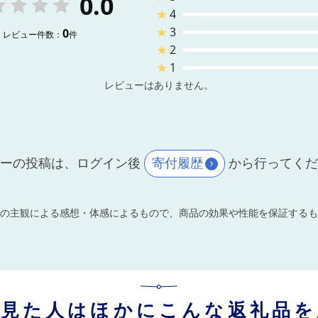
0.0
★
4
★
3
0
レビュー件数：
件
★
2
★
1
レビューはありません。
ーの投稿は、ログイン後
寄付履歴
から行ってく
の主観による感想・体感によるもので、商品の効果や性能を保証するも
を見た人はほかにこんな返礼品を