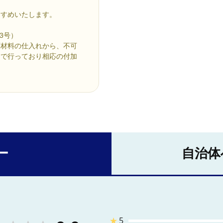
すすめいたします。
3号）
原材料の仕入れから、不可
内で行っており相応の付加
ー
自治体
★
5