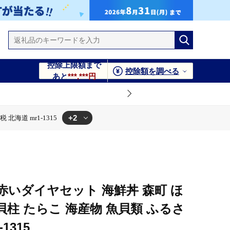
控除上限額まで
控除額を調べる
あと
***,***円
+2
海道 mr1-1315
 たらこ 海産物 魚貝類 ふるさと納税 北海道 mr1-1315
ふるさと納税 北海道 mr1-1315
いダイヤセット 海鮮丼 森町 ほ
貝柱 たらこ 海産物 魚貝類 ふるさ
1315