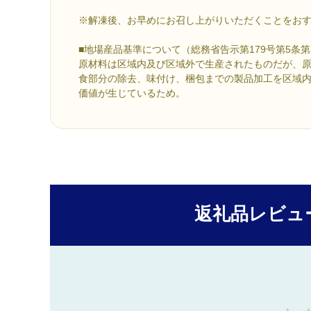
※解凍後、お早めにお召し上がりいただくことをお
■地場産品基準について（総務省告示第179号第5条第
原材料は区域内及び区域外で生産されたものだが、
食部分の除去、味付け、梱包までの製品加工を区域
価値が生じているため。
返礼品レビュ