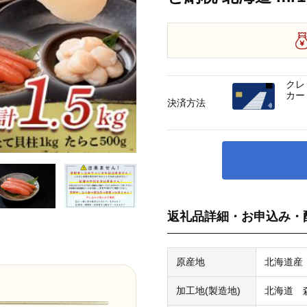
クレ
カー
決済方法
返礼品詳細・お申込み・
原産地
北海道産
加工地(製造地)
北海道 