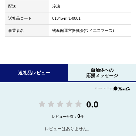
配送
冷凍
返礼品コード
01345-mr1-0001
事業者名
物産館運営振興会(ワイエスフーズ)
自治体への
返礼品レビュー
応援メッセージ
0.0
0
レビュー件数：
件
レビューはありません。