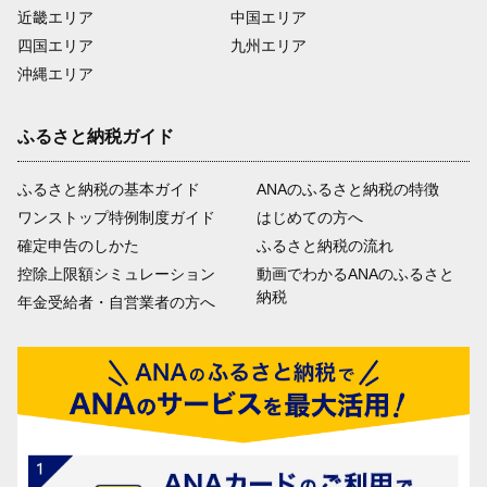
近畿エリア
中国エリア
四国エリア
九州エリア
沖縄エリア
ふるさと納税ガイド
ふるさと納税の基本ガイド
ANAのふるさと納税の特徴
ワンストップ特例制度ガイド
はじめての方へ
確定申告のしかた
ふるさと納税の流れ
控除上限額シミュレーション
動画でわかるANAのふるさと
納税
年金受給者・自営業者の方へ