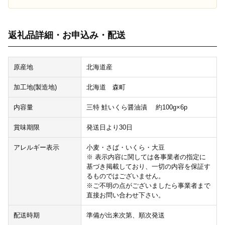
返礼品詳細・お申込み・配送
原産地
北海道産
加工地(製造地)
北海道 森町
内容量
三特 鮭いくら醤油漬 約100g×6p
賞味期限
発送日より30日
アレルギー表示
小麦・さば・いくら・大豆
※ 表示内容に関しては各事業者の指定に
基づき掲載しており、一切の内容を保証す
るものではございません。
※ご不明の点がございましたら事業者まで
直接お問い合わせ下さい。
配送時期
準備が出来次第、順次発送