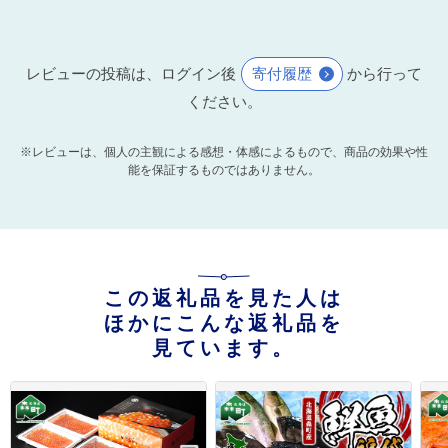
レビューの投稿は、ログイン後
寄付履歴
から行って
ください。
※レビューは、個人の主観による感想・体感によるもので、商品の効果や性
能を保証するものではありません。
この返礼品を見た人は
ほかにこんな返礼品を
見ています。