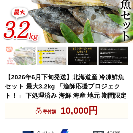
【2026年6月下旬発送】北海道産 冷凍鮮魚
セット 最大3.2kg 「漁師応援プロジェク
ト！」 下処理済み 海鮮 海産 地元 期間限定
10,000円
寄付額
クレジット
Amazon