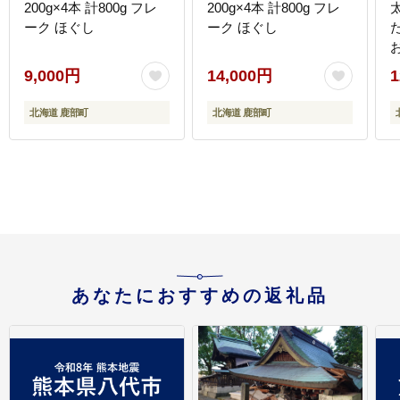
200g×4本 計800g フレ
200g×4本 計800g フレ
太
ーク ほぐし
ーク ほぐし
9,000円
14,000円
1
北海道 鹿部町
北海道 鹿部町
あなたにおすすめの返礼品