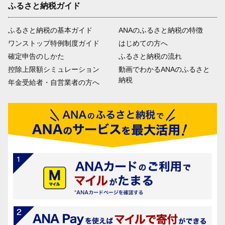
ふるさと納税ガイド
ふるさと納税の基本ガイド
ANAのふるさと納税の特徴
ワンストップ特例制度ガイド
はじめての方へ
確定申告のしかた
ふるさと納税の流れ
控除上限額シミュレーション
動画でわかるANAのふるさと
納税
年金受給者・自営業者の方へ