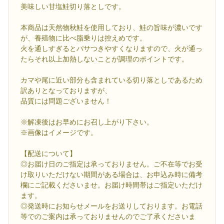
美味しい甘塩鮭切り落としです。
本商品は天然物秋鮭を使用しており、鮭の旨味が濃いです
が、養殖物に比べ脂乗りは控えめです。
火を通しすぎるとパサつきやすくなりますので、火が通っ
たらそれ以上加熱しないことが調理のポイントです。
カマや尾に近い部分も含まれている切り落としであるため
訳ありとなっておりますが、
品質には問題ございません！
※解凍後はお早めにお召し上がり下さい。
※画像はイメージです。
【配送について】
◎お届け日のご指定は承っておりません。ご不在等でお受
け取りいただけない期間がある場合は、お申込み時に備考
欄にご記載くださいませ。お届け時間帯はご指定いただけ
ます。
◎発送時にお知らせメールをお送りしております。お電話
等でのご案内は承っておりませんのでご了承くださいま