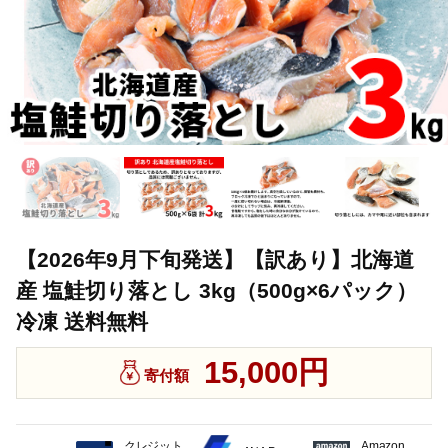
【2026年9月下旬発送】【訳あり】北海道
産 塩鮭切り落とし 3kg（500g×6パック）
冷凍 送料無料
15,000円
寄付額
クレジット
Amazon