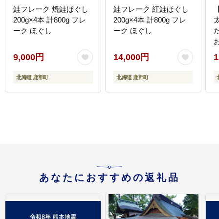
鮭フレーク 焼鮭ほぐし
鮭フレーク 紅鮭ほぐし
200g×4本 計800g フレ
200g×4本 計800g フレ
太
ーク ほぐし
ーク ほぐし
9,000円
14,000円
1
北海道 鹿部町
北海道 鹿部町
あなたにおすすめの返礼品