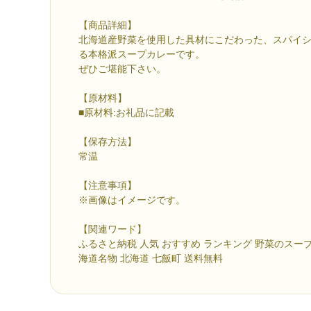
【商品詳細】
北海道産野菜を使用した具材にこだわった、スパイ
る本格派スープカレーです。
ぜひご堪能下さい。
【原材料】
■原材料:お礼品に記載
【保存方法】
常温
【注意事項】
※画像はイメージです。
【関連ワード】
ふるさと納税 人気 おすすめ ランキング 野菜のスー
海道名物 北海道 七飯町 送料無料