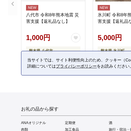
八代市 令和8年熊本地震 災
氷川町 令和8年
害支援【返礼品なし】
害支援【返礼品
1,000円
5,000円
熊本県 八代市
熊本県 氷川町
当サイトでは、サイト利便性向上のため、クッキー（Coo
詳細については
プライバシーポリシー
をお読みください
お礼の品から探す
ANAオリジナル
定期便
酒
肉類
加工食品
旅行・宿泊・