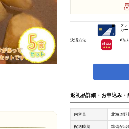
クレ
カー
d払
決済方法
返礼品詳細・お申込み・
内容量
北海道野菜
配送時期
準備が出