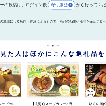
ーの投稿は、ログイン後
寄付履歴
から行ってく
の主観による感想・体感によるもので、商品の効果や性能を保証するも
を見た人はほかにこんな返礼品を
スープカレ
【北海道スープカレー&野
駅弁の函館