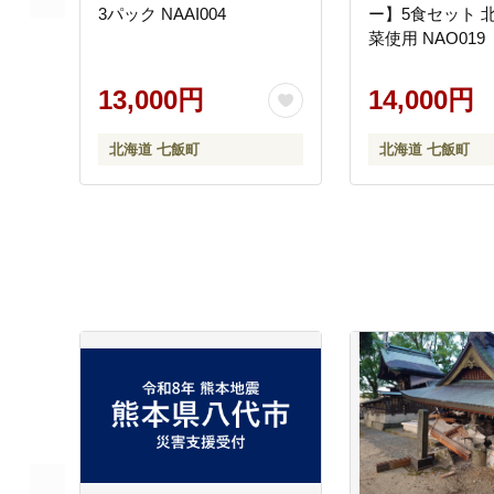
3パック NAAI004
ー】5食セット 
菜使用 NAO019
13,000円
14,000円
北海道 七飯町
北海道 七飯町