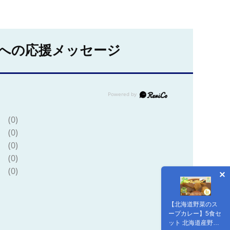
への応援メッセージ
(0)
(0)
(0)
(0)
(0)
【北海道野菜のス
ープカレー】5食セ
ット 北海道産野菜