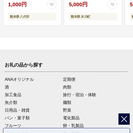
1,000円
5,000円
5
熊本県 八代市
熊本県 氷川町
お礼の品から探す
ANAオリジナル
定期便
酒
肉類
加工食品
旅行・宿泊・体験
魚介類
麺類
日用品・雑貨
野菜
パン・菓子類
電化製品
フルーツ
卵・乳製品