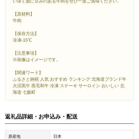
い深く脂に甘みのある牛肉をぜひ一度ご賞味ください。
【原材料】
牛肉
【保存方法】
冷凍-15℃
【注意事項】
※画像はイメージです。
【関連ワード】
ふるさと納税 人気 おすすめ ランキング 北海道ブランド牛
大沼黒牛 黒毛和牛 冷凍 ステーキ サーロイン おいしい 北
海道 七飯町
返礼品詳細・お申込み・配送
原産地
日本