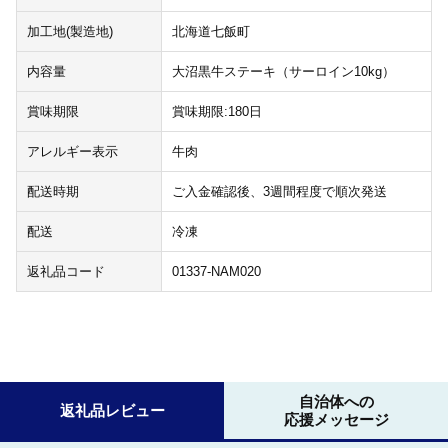
加工地(製造地)
北海道七飯町
内容量
大沼黒牛ステーキ（サーロイン10kg）
賞味期限
賞味期限:180日
アレルギー表示
牛肉
配送時期
ご入金確認後、3週間程度で順次発送
配送
冷凍
返礼品コード
01337-NAM020
自治体への
返礼品レビュー
応援メッセージ