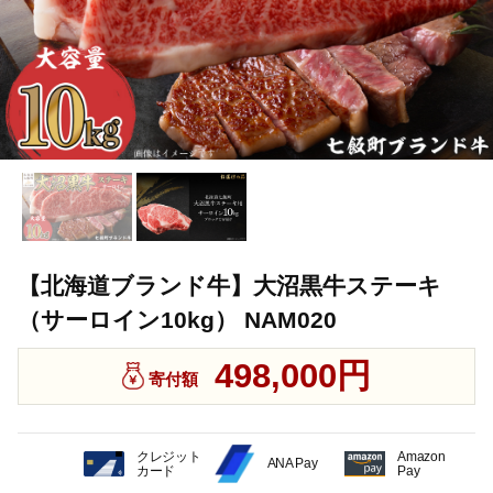
【北海道ブランド牛】大沼黒牛ステーキ
（サーロイン10kg） NAM020
498,000円
寄付額
クレジット
Amazon
ANA Pay
カード
Pay