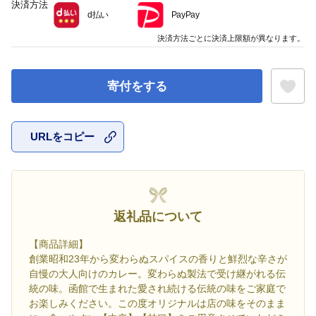
決済方法
d払い
PayPay
決済方法ごとに決済上限額が異なります。
寄付をする
URLをコピー
お気に入
返礼品について
【商品詳細】
創業昭和23年から変わらぬスパイスの香りと鮮烈な辛さが
自慢の大人向けのカレー。変わらぬ製法で受け継がれる伝
統の味。函館で生まれた愛され続ける伝統の味をご家庭で
お楽しみください。この度オリジナルは店の味をそのまま