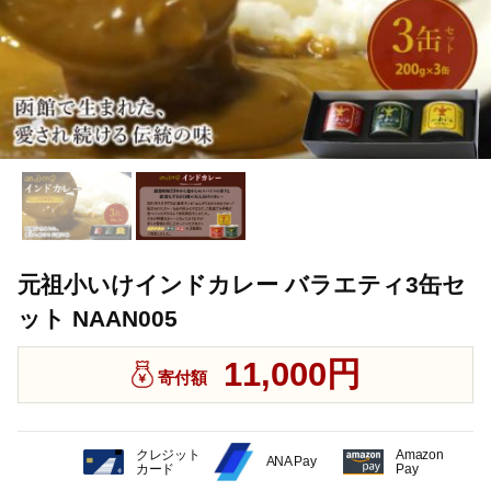
元祖小いけインドカレー バラエティ3缶セ
ット NAAN005
11,000円
寄付額
クレジット
Amazon
ANA Pay
カード
Pay