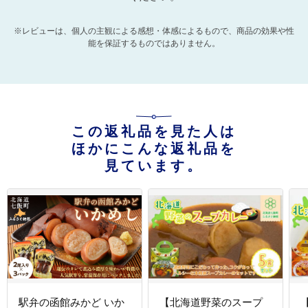
※レビューは、個人の主観による感想・体感によるもので、商品の効果や性
能を保証するものではありません。
この返礼品を見た人は
ほかにこんな返礼品を
見ています。
駅弁の函館みかど いか
【北海道野菜のスープ