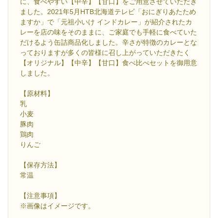
に、食べやすい【中辛】【甘口】をご用意させていただき
ました。2021年5月HTB北海道テレビ「おにぎりあたため
ますか」で「元祖小いけ インドカレー」が紹介されたカ
レーを店の味をそのままに、ご家庭でも手軽に食べていた
だけるよう缶詰商品化しました。辛さが特徴のカレーとな
っておりますが多くの皆様に召し上がっていただきたく
【オリジナル】【中辛】【甘口】食べ比べセットを御用意
しました。
【原材料】
乳
小麦
豚肉
鶏肉
りんご
【保存方法】
常温
【注意事項】
※画像はイメージです。