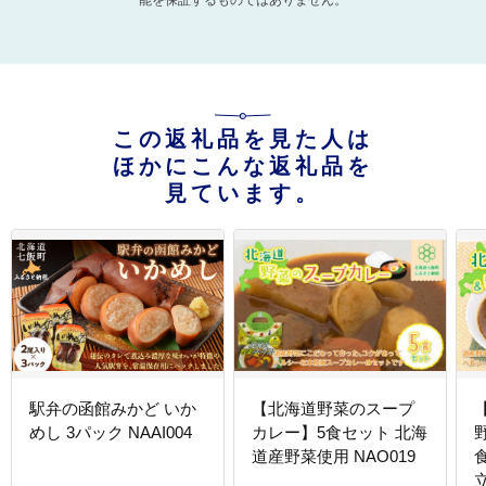
能を保証するものではありません。
この返礼品を見た人は
ほかにこんな返礼品を
見ています。
駅弁の函館みかど いか
【北海道野菜のスープ
めし 3パック NAAI004
カレー】5食セット 北海
道産野菜使用 NAO019