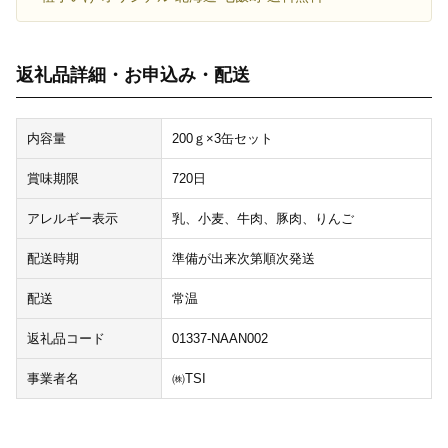
返礼品詳細・お申込み・配送
内容量
200ｇ×3缶セット
賞味期限
720日
アレルギー表示
乳、小麦、牛肉、豚肉、りんご
配送時期
準備が出来次第順次発送
配送
常温
返礼品コード
01337-NAAN002
事業者名
㈱TSI