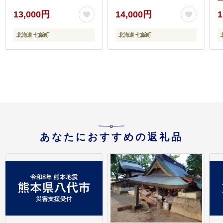
N
13,000円
14,000円
1
北海道 七飯町
北海道 七飯町
あなたにおすすめの返礼品