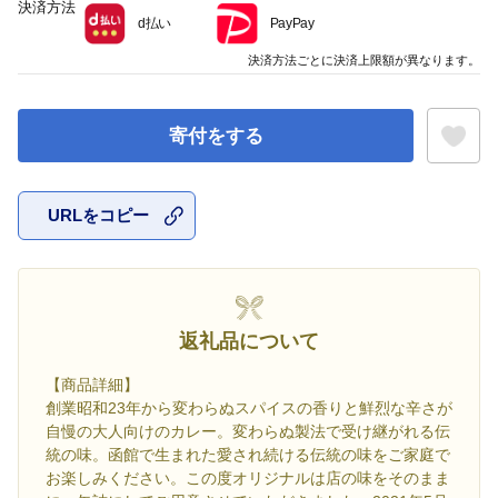
決済方法
d払い
PayPay
決済方法ごとに決済上限額が異なります。
寄付をする
URLをコピー
お気に入
返礼品について
【商品詳細】
創業昭和23年から変わらぬスパイスの香りと鮮烈な辛さが
自慢の大人向けのカレー。変わらぬ製法で受け継がれる伝
統の味。函館で生まれた愛され続ける伝統の味をご家庭で
お楽しみください。この度オリジナルは店の味をそのまま