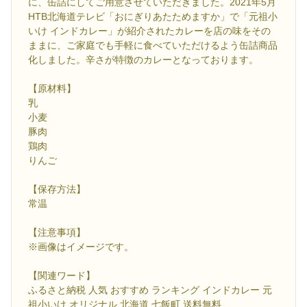
に、缶詰にしてご用意させていただきました。2021年5月
HTB北海道テレビ「おにぎりあたためますか」で「元祖小
いけ インドカレー」が紹介されたカレーを店の味をその
ままに、ご家庭でも手軽に食べていただけるよう缶詰商品
化しました。辛さが特徴のカレーとなっております。
【原材料】
乳
小麦
豚肉
鶏肉
りんご
【保存方法】
常温
【注意事項】
※画像はイメージです。
【関連ワード】
ふるさと納税 人気 おすすめ ランキング インドカレー 元
祖小いけ オリジナル 北海道 七飯町 送料無料