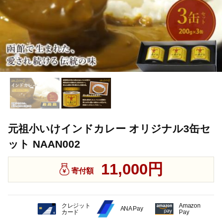
元祖小いけインドカレー オリジナル3缶セ
ット NAAN002
11,000円
寄付額
クレジット
Amazon
ANA Pay
カード
Pay