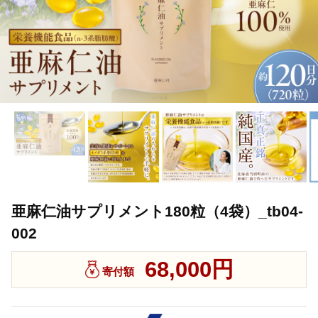
亜麻仁油サプリメント180粒（4袋）_tb04-
002
68,000円
寄付額