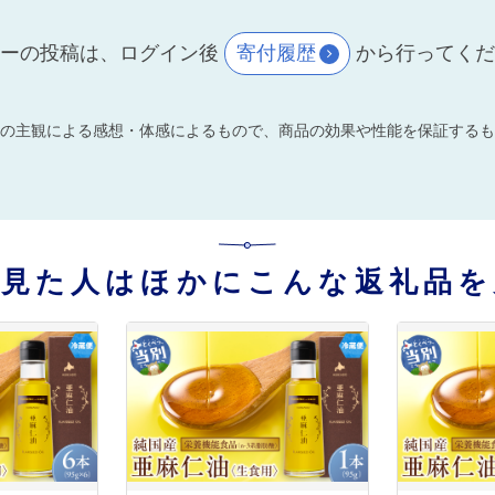
ーの投稿は、ログイン後
寄付履歴
から行ってく
の主観による感想・体感によるもので、商品の効果や性能を保証するも
を見た人はほかにこんな返礼品を