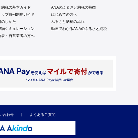
と納税の基本ガイド
ANAのふるさと納税の特徴
トップ特例制度ガイド
はじめての方へ
告のしかた
ふるさと納税の流れ
限額シミュレーション
動画でわかるANAのふるさと納税
給者・自営業者の方へ
い合わせ
よくあるご質問