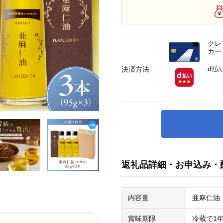
クレ
カー
d払
決済方法
返礼品詳細・お申込み・
内容量
亜麻仁油（
賞味期限
冷蔵で1