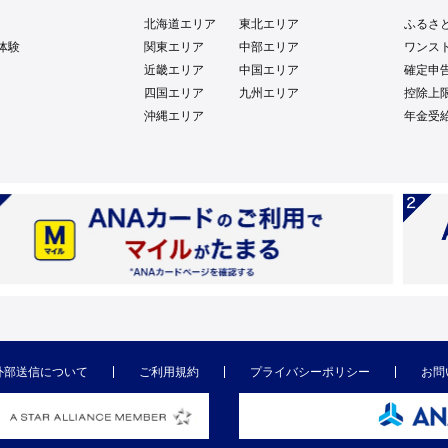
北海道エリア
東北エリア
ふるさ
体験
関東エリア
中部エリア
ワンス
近畿エリア
中国エリア
確定申
四国エリア
九州エリア
控除上
沖縄エリア
年金受
外部送信について
ご利用規約
プライバシーポリシー
お問