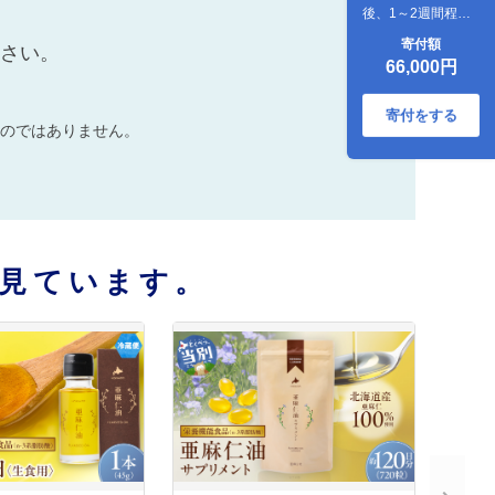
後、1～2週間程度
で発送予定》
寄付額
ださい。
_tb04-013
66,000円
寄付をする
のではありません。
見ています。