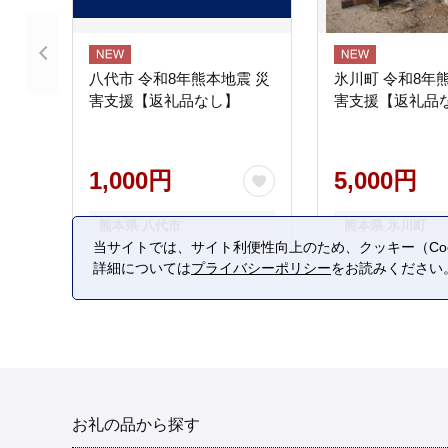
八代市 令和8年熊本地震 災
氷川町 令和8年
害支援【返礼品なし】
害支援【返礼品
1,000円
5,000円
熊本県 八代市
熊本県 氷川町
当サイトでは、サイト利便性向上のため、クッキー（Coo
詳細については
プライバシーポリシー
をお読みください
お礼の品から探す