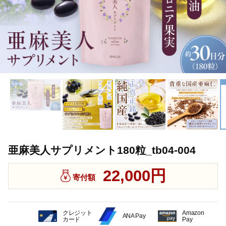
亜麻美人サプリメント180粒_tb04-004
22,000円
寄付額
クレジット
Amazon
ANA Pay
カード
Pay