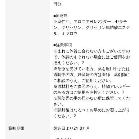
日分
■原材料
亜麻仁油、アロニアFDパウダー、ゼラチ
ン、グリセリン、グリセリン脂肪酸エステ
ル、ミツロウ
■注意事項
※まれに体質に合わない方もございますの
で、体調のすぐれない場合にはご使用をお
控えください。?
※治療を受けている方、薬を服用中または
通院中の方、妊産婦の方は医師、薬剤師に
ご相談のうえ、ご使用ください。
※原材料をご参照のうえ、植物アレルギー
のある方はご使用をお控えください。?
※乳幼児の手の届かない所に保管してくだ
さい。
※開封後はなるべくお早めにお召し上がり
ください。?
賞味期限
製造日より2年8カ月