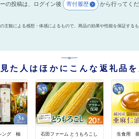
ーの投稿は、ログイン後
寄付履歴
から行ってく
の主観による感想・体感によるもので、商品の効果や性能を保証するも
を見た人はほかにこんな返礼品を
シング 柚
石田ファーム とうもろこし
生食用 亜麻