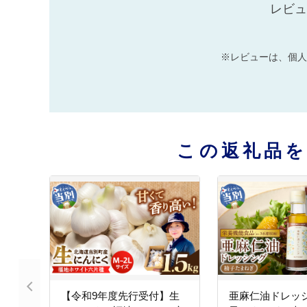
レビュ
※レビューは、個人
この返礼品
【令和9年度先行受付】生
亜麻仁油ドレッ