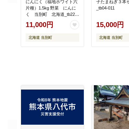
にんにく（福地ホワイト六
子たまねぎ３本
片種）1.5kg 野菜 にんに
_tb04-011
く 当別町 北海道_tb22-
004
11,000円
15,000円
北海道 当別町
北海道 当別町