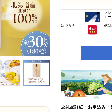
クレ
カー
d払
決済方法
返礼品詳細・お申込み・