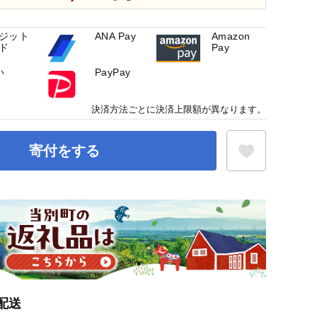
ジット
ANA Pay
Amazon
ド
Pay
い
PayPay
決済方法ごとに決済上限額が異なります。
寄付をする
お気に入り登録
配送