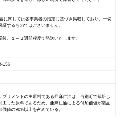
内容に関しては各事業者の指定に基づき掲載しており、一切
保証するものではございません。
認後、１～２週間程度で発送いたします。
3-156
サプリメントの主原料である亜麻仁油は、当別町で栽培し
加工した原料であるため、亜麻仁油による付加価値が製品
加価値の90%以上を占めている。