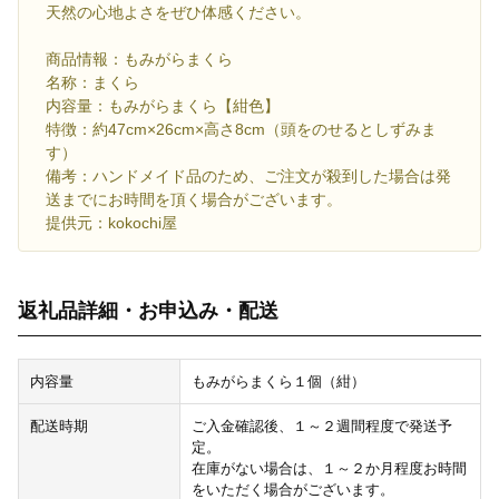
天然の心地よさをぜひ体感ください。
商品情報：もみがらまくら
名称：まくら
内容量：もみがらまくら【紺色】
特徴：約47cm×26cm×高さ8cm（頭をのせるとしずみま
す）
備考：ハンドメイド品のため、ご注文が殺到した場合は発
送までにお時間を頂く場合がございます。
提供元：kokochi屋
返礼品詳細・お申込み・配送
内容量
もみがらまくら１個（紺）
配送時期
ご入金確認後、１～２週間程度で発送予
定。
在庫がない場合は、１～２か月程度お時間
をいただく場合がございます。