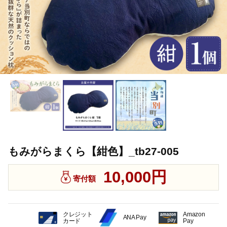
もみがらまくら【紺色】_tb27-005
10,000円
寄付額
クレジット
Amazon
ANA Pay
カード
Pay