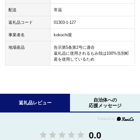
配送
常温
返礼品コード
01303-1-127
事業者名
kokochi屋
地場産品
告示第5条第2号に適合
返礼品に使用されるもみ殻は100%当別町
産を使用しているため
自治体への
返礼品レビュー
応援メッセージ
0.0