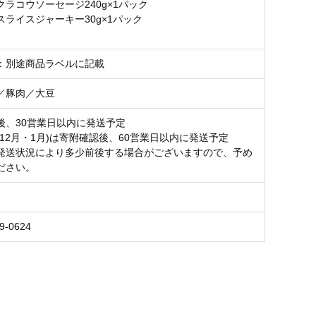
ラコウソーセージ240g×1パック
スライスジャーキー30g×1パック
：別途商品ラベルに記載
／豚肉／大豆
後、30営業日以内に発送予定
(12月・1月)は寄附確認後、60営業日以内に発送予定
発送状況により多少前後する場合がございますので、予め
ださい。
9-0624