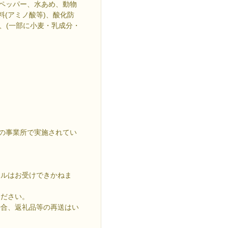
、ペッパー、水あめ、動物
料(アミノ酸等)、酸化防
)、(一部に小麦・乳成分・
内の事業所で実施されてい
セルはお受けできかねま
ください。
場合、返礼品等の再送はい