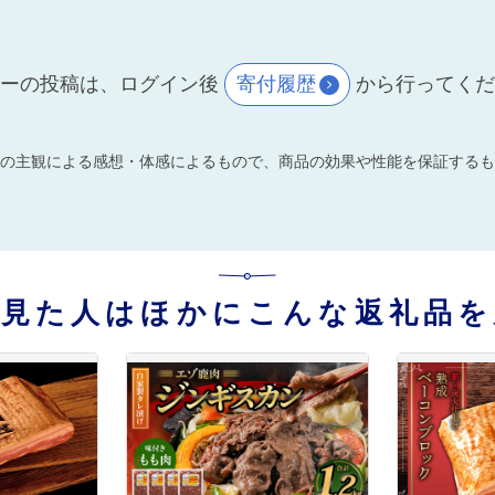
ーの投稿は、ログイン後
寄付履歴
から行ってく
の主観による感想・体感によるもので、商品の効果や性能を保証するも
を見た人はほかにこんな返礼品を