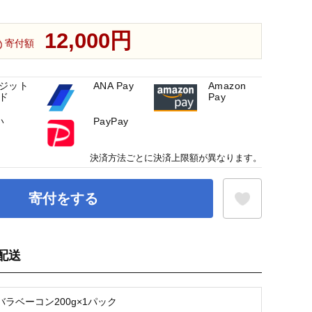
12,000円
寄付額
ジット
ANA Pay
Amazon
ド
Pay
い
PayPay
決済方法ごとに決済上限額が異なります。
寄付をする
配送
お気に入り登録
ラベーコン200g×1パック