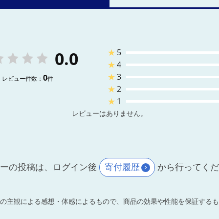
★
5
0.0
★
4
★
3
0
レビュー件数：
件
★
2
★
1
レビューはありません。
ーの投稿は、ログイン後
寄付履歴
から行ってく
の主観による感想・体感によるもので、商品の効果や性能を保証するも