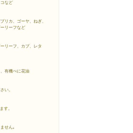
ッコなど
パプリカ、ゴーヤ、ねぎ、
ビーリーフなど
ビーリーフ、カブ、レタ
し、有機べに花油
ださい。
します。
ません｡