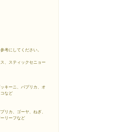
を参考にしてください。
タス、スティックセニョー
ズッキーニ、パプリカ、オ
ッコなど
パプリカ、ゴーヤ、ねぎ、
ビーリーフなど