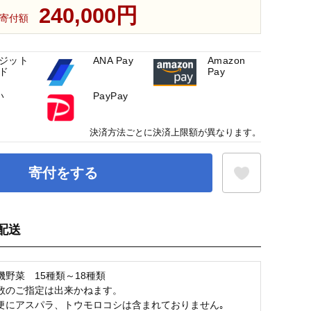
240,000円
寄付額
ジット
ANA Pay
Amazon
ド
Pay
い
PayPay
決済方法ごとに決済上限額が異なります。
寄付をする
配送
お気に入り登録
機野菜 15種類～18種類
数のご指定は出来かねます。
便にアスパラ、トウモロコシは含まれておりません｡