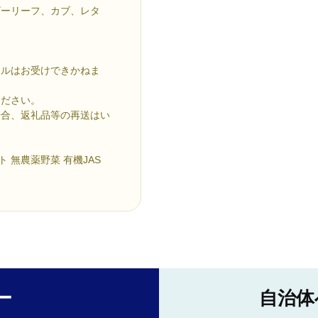
ビーリーフ、カブ、レタ
セルはお受けできかねま
ください。
場合、返礼品等の再送はい
ト 無農薬野菜 有機JAS
ー
自治体