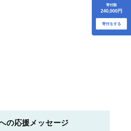
わせ ～有機野菜セ
寄付額
ットB～
240,000円
寄付をする
への応援メッセージ