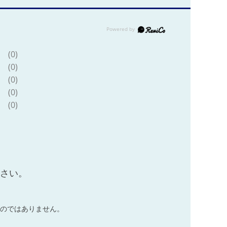
(0)
(0)
(0)
(0)
(0)
ださい。
のではありません。