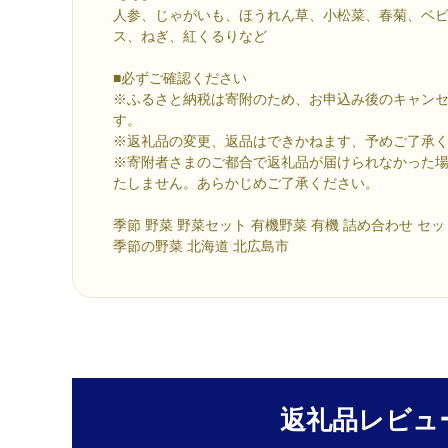
人参、じゃがいも、ほうれん草、小松菜、春菊、ベ
ス、ねぎ、紅くるりなど
■必ずご確認ください
※ふるさと納税は寄附のため、お申込み後のキャン
す。
※返礼品の変更、返品はできかねます、予めご了承
※寄附者さまのご都合で返礼品が届けられなかった
たしません。あらかじめご了承ください。
季節 野菜 野菜セット 有機野菜 有機 詰め合わせ セッ
季節の野菜 北海道 北広島市
返礼品レビュ