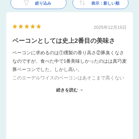
絞り込み
表示：新しい順
2025年12月15日
ベーコンとしては史上2番目の美味さ
ベーコンに求めるのは①燻製の香り高さ②豚臭くなさ
なのですが、食べた中で1番美味しかったのはは真巧麦
豚ベーコンでした。しかし高い。
このエーデルワイスのベーコンはあそこまで高くない
ですが近いものがあります。毎月送ってくれるのも嬉
続きを読む
しいです。余ったら冷凍保存しておけます。オススメ
です。