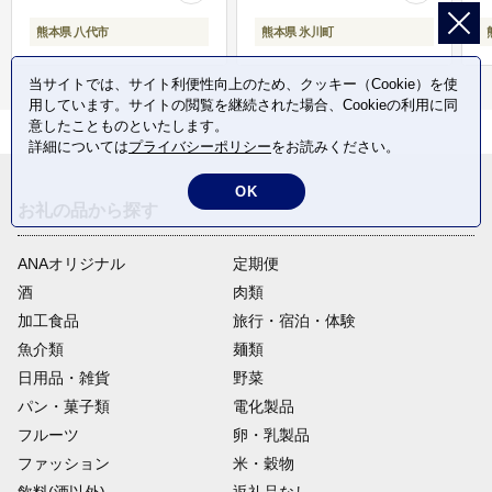
熊本県 八代市
熊本県 氷川町
当サイトでは、サイト利便性向上のため、クッキー（Cookie）を使
用しています。サイトの閲覧を継続された場合、Cookieの利用に同
意したことものといたします。
詳細については
プライバシーポリシー
をお読みください。
OK
お礼の品から探す
ANAオリジナル
定期便
酒
肉類
加工食品
旅行・宿泊・体験
魚介類
麺類
日用品・雑貨
野菜
パン・菓子類
電化製品
フルーツ
卵・乳製品
ファッション
米・穀物