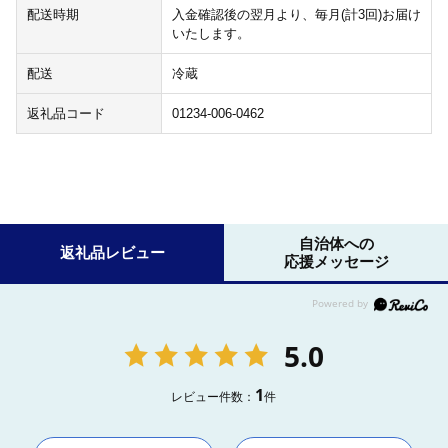
配送時期
入金確認後の翌月より、毎月(計3回)お届け
いたします。
配送
冷蔵
返礼品コード
01234-006-0462
自治体への
返礼品レビュー
応援メッセージ
5.0
1
レビュー件数：
件