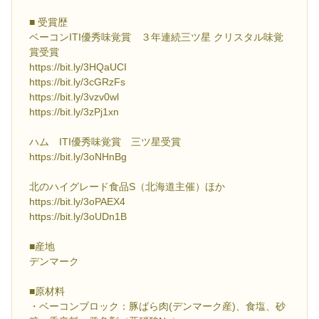
■ 受賞歴
ベーコンITI優秀味覚賞 ３年連続三ツ星 クリスタル味覚
賞受賞
https://bit.ly/3HQaUCI
https://bit.ly/3cGRzFs
https://bit.ly/3vzv0wl
https://bit.ly/3zPj1xn
ハム ITI優秀味覚賞 三ツ星受賞
https://bit.ly/3oNHnBg
北のハイグレード食品S（北海道主催）ほか
https://bit.ly/3oPAEX4
https://bit.ly/3oUDn1B
■産地
デンマーク
■原材料
・ベーコンブロック：豚ばら肉(デンマーク産)、食塩、砂