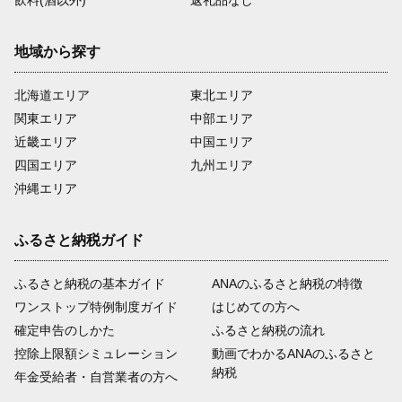
飲料(酒以外)
返礼品なし
地域から探す
北海道エリア
東北エリア
関東エリア
中部エリア
近畿エリア
中国エリア
四国エリア
九州エリア
沖縄エリア
ふるさと納税ガイド
ふるさと納税の基本ガイド
ANAのふるさと納税の特徴
ワンストップ特例制度ガイド
はじめての方へ
確定申告のしかた
ふるさと納税の流れ
控除上限額シミュレーション
動画でわかるANAのふるさと
納税
年金受給者・自営業者の方へ