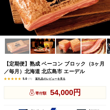
【定期便】熟成 ベーコン ブロック（3ヶ月
／毎月）北海道 北広島市 エーデル
5.0
返礼品のレビューを見る
（1）
54,000円
寄付額