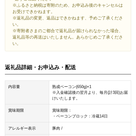
※ふるさと納税は寄附のため、お申込み後のキャンセルは
お受けできかねます。
※返礼品の変更、返品はできかねます、予めご了承くださ
い。
※寄附者さまのご都合で返礼品が届けられなかった場合、
返礼品等の再送はいたしません。あらかじめご了承くださ
い。
返礼品詳細・お申込み・配送
内容量
熟成ベーコン(650g)×1
※入金確認後の翌月より、毎月(計3回)お届
けいたします。
賞味期限
賞味期限：
・ベーコンブロック：冷蔵14日
アレルギー表示
豚肉 /