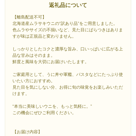
返礼品について
【離島配送不可】
北海道産ムラサキウニの“訳あり品”をご用意しました。
色ムラやサイズの不揃いなど、見た目にばらつきはありま
すが味は正規品と変わりません。
しっかりとしたコクと濃厚な旨み、口いっぱいに広がる上
品な甘みはそのまま。
鮮度と風味を大切にお届けいたします。
ご家庭用として、うに丼や軍艦、パスタなどにたっぷり使
いたい方におすすめ。
見た目を気にしない分、お得に旬の味覚をお楽しみいただ
けます。
“本当に美味しいウニを、もっと気軽に。”
この機会にぜひご利用ください。
【お届け内容】