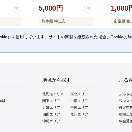
5,000円
1,000
熊本県 宇土市
山梨県 富
kie）を使用しています。サイトの閲覧を継続された場合、Cookie
。
地域から探す
ふる
北海道エリア
東北エリア
ふるさ
体験
関東エリア
中部エリア
ワンス
近畿エリア
中国エリア
確定申
四国エリア
九州エリア
控除上
沖縄エリア
年金受