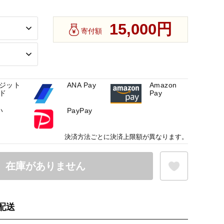
15,000円
寄付額
ジット
ANA Pay
Amazon
ド
Pay
い
PayPay
決済方法ごとに決済上限額が異なります。
在庫がありません
配送
お気に入り登録