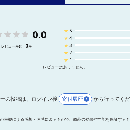
★
5
0.0
★
4
★
3
0
レビュー件数：
件
★
2
★
1
レビューはありません。
ーの投稿は、ログイン後
寄付履歴
から行ってく
の主観による感想・体感によるもので、商品の効果や性能を保証するも