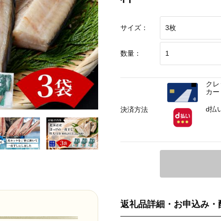
サイズ：
数量：
クレ
カー
d払
決済方法
返礼品詳細・お申込み・