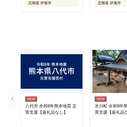
北海道 伊達市
北海道 伊達市
料
八代市 令和8年熊本地震 災
氷川町 令和8年
害支援【返礼品なし】
害支援【返礼品