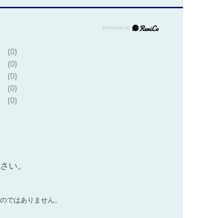
(0)
(0)
(0)
(0)
(0)
ださい。
のではありません。