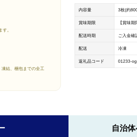
内容量
3枚(約80
賞味期限
【賞味期
ます。
配送時期
ご入金確
配送
冷凍
返礼品コード
01233-o
・凍結、梱包までの全工
ー
自治体