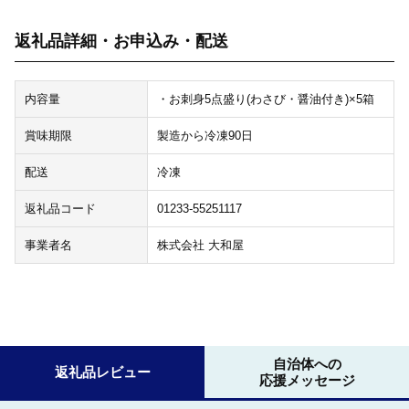
返礼品詳細・お申込み・配送
内容量
・お刺身5点盛り(わさび・醤油付き)×5箱
賞味期限
製造から冷凍90日
配送
冷凍
返礼品コード
01233-55251117
事業者名
株式会社 大和屋
自治体への
返礼品レビュー
応援メッセージ