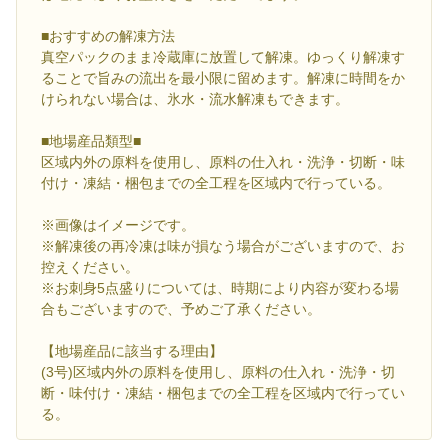
■おすすめの解凍方法
真空パックのまま冷蔵庫に放置して解凍。ゆっくり解凍す
ることで旨みの流出を最小限に留めます。解凍に時間をか
けられない場合は、氷水・流水解凍もできます。
■地場産品類型■
区域内外の原料を使用し、原料の仕入れ・洗浄・切断・味
付け・凍結・梱包までの全工程を区域内で行っている。
※画像はイメージです。
※解凍後の再冷凍は味が損なう場合がございますので、お
控えください。
※お刺身5点盛りについては、時期により内容が変わる場
合もございますので、予めご了承ください。
【地場産品に該当する理由】
(3号)区域内外の原料を使用し、原料の仕入れ・洗浄・切
断・味付け・凍結・梱包までの全工程を区域内で行ってい
る。