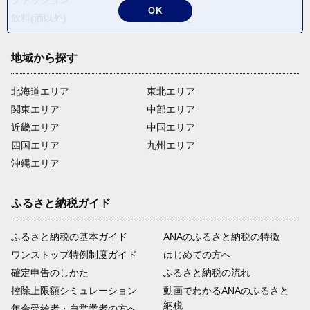
OK
飲料(酒以外)
返礼品なし
地域から探す
北海道エリア
東北エリア
関東エリア
中部エリア
近畿エリア
中国エリア
四国エリア
九州エリア
沖縄エリア
ふるさと納税ガイド
ふるさと納税の基本ガイド
ANAのふるさと納税の特徴
ワンストップ特例制度ガイド
はじめての方へ
確定申告のしかた
ふるさと納税の流れ
控除上限額シミュレーション
動画でわかるANAのふるさと
納税
年金受給者・自営業者の方へ