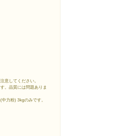
に注意してください。
ます。品質には問題ありま
力粉) 3kgのみです。