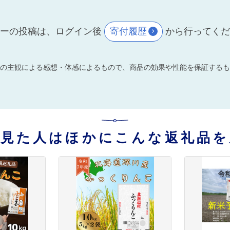
ーの投稿は、ログイン後
寄付履歴
から行ってく
の主観による感想・体感によるもので、商品の効果や性能を保証するも
を見た人はほかにこんな返礼品を