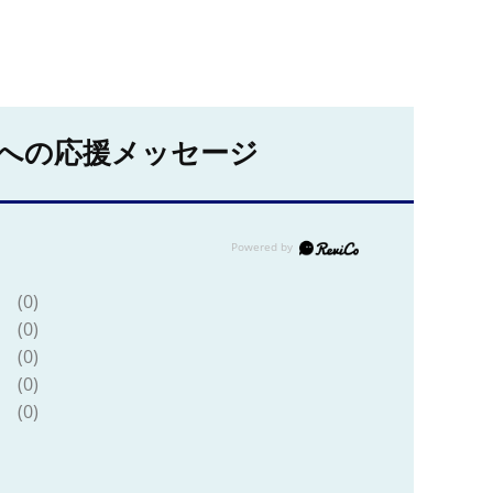
への応援メッセージ
(0)
(0)
(0)
(0)
(0)