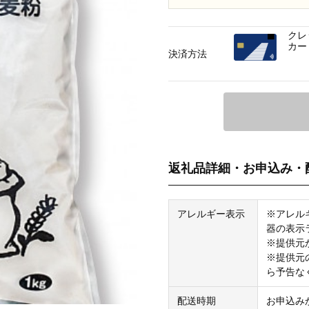
クレ
カー
決済方法
返礼品詳細・お申込み・
アレルギー表示
※アレル
器の表示
※提供元
※提供元
ら予告な
配送時期
お申込み