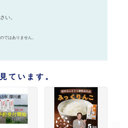
ださい。
のではありません。
見ています。