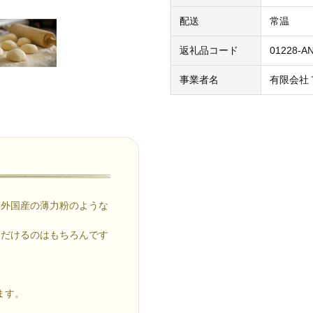
配送
常温
返礼品コード
01228-A
事業者名
有限会社
ら外国産の薄力粉のような
ただけるのはもちろんです
ます。
。