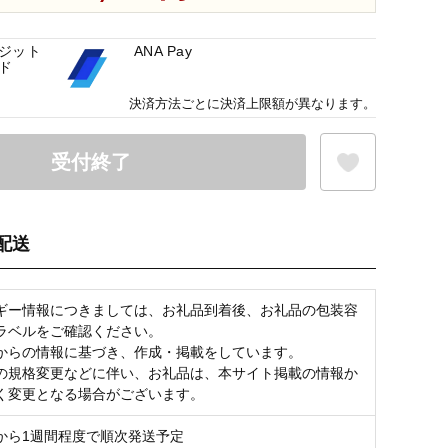
ジット
ANA Pay
ド
決済方法ごとに決済上限額が異なります。
受付終了
配送
お気に入り登録
ギー情報につきましては、お礼品到着後、お礼品の包装容
ラベルをご確認ください。
からの情報に基づき、作成・掲載をしています。
の規格変更などに伴い、お礼品は、本サイト掲載の情報か
く変更となる場合がございます。
から1週間程度で順次発送予定