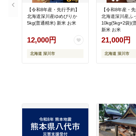
【令和8年産・先行予約】
【令和8年産・
北海道深川産ゆめぴりか
北海道深川産ふ
5kg(普通精米) 新米 お米
10kg(5kg×2袋)
新米 お米
12,000円
21,000円
北海道 深川市
北海道 深川市