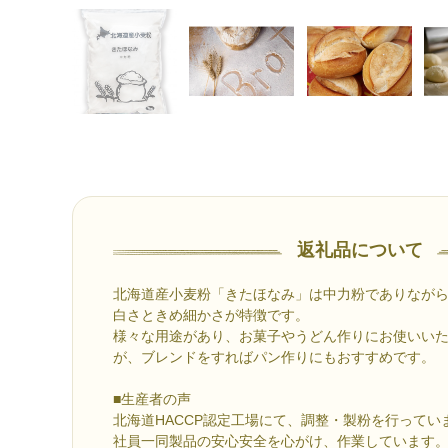
返礼品について
北海道産小麦粉「きたほなみ」は中力粉でありなが
白さときめ細かさが特徴です。
様々な用途があり、お菓子やうどん作りにお使いい
が、ブレンドをすればパン作りにもおすすめです。
■生産者の声
北海道HACCP認定工場にて、調整・製粉を行ってい
社員一同製品の安心安全を心がけ、作業しています