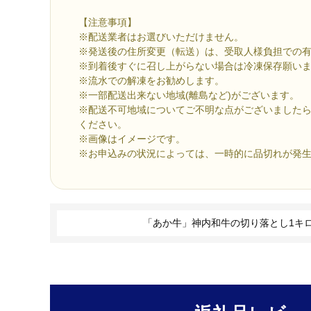
【注意事項】
※配送業者はお選びいただけません。
※発送後の住所変更（転送）は、受取人様負担での
※到着後すぐに召し上がらない場合は冷凍保存願い
※流水での解凍をお勧めします。
※一部配送出来ない地域(離島など)がございます。
※配送不可地域についてご不明な点がございました
ください。
※画像はイメージです。
※お申込みの状況によっては、一時的に品切れが発
「あか牛」神内和牛の切り落とし1キ