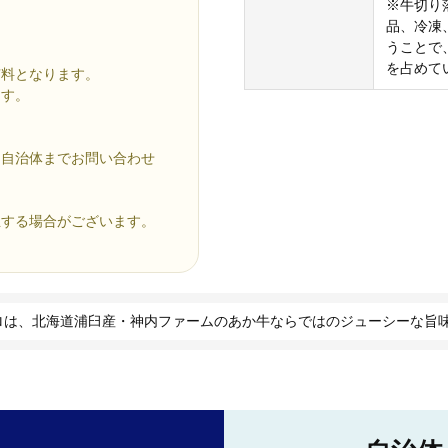
※牛切り
品、冷凍
うことで
を占めて
有料となります。
ます。
ら自治体までお問い合わせ
生する場合がございます。
ロは、北海道浦臼産・神内ファームのあか牛ならではのジューシーな旨