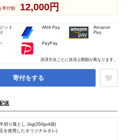
12,000円
寄付額
ジット
ANA Pay
Amazon
ド
Pay
い
PayPay
決済方法ごとに決済上限額が異なります。
寄付をする
配送
お気に入り登録
牛切り落とし 1kg(250gx4袋)
(滝玉を使用したオリジナルタレ)