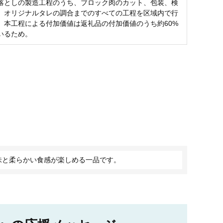
落としの製造工程のうち、ブロック肉のカット、包装、検
、オリジナルタレの調合までのすべての工程を区域内で行
、本工程による付加価値は返礼品の付加価値のうち約60%
いるため。
味と柔らかい食感が楽しめる一品です。