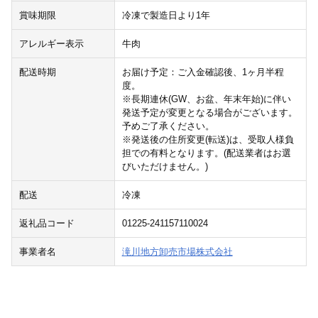
賞味期限
冷凍で製造日より1年
アレルギー表示
牛肉
配送時期
お届け予定：ご入金確認後、1ヶ月半程
度。
※長期連休(GW、お盆、年末年始)に伴い
発送予定が変更となる場合がございます。
予めご了承ください。
※発送後の住所変更(転送)は、受取人様負
担での有料となります。(配送業者はお選
びいただけません。)
配送
冷凍
返礼品コード
01225-241157110024
事業者名
滝川地方卸売市場株式会社