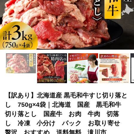
【訳あり】北海道産 黒毛和牛すじ切り落と
し 750g×4袋｜北海道 国産 黒毛和牛
切り落とし 国産牛 お肉 牛肉 切落
し 冷凍 小分け パック お取り寄せ
贅沢 おすすめ 送料無料 滝川市