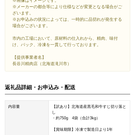
※画像はイメージです。
※メーカーの都合等により仕様などが変更となる場合がご
ざいます。
※お申込みの状況によっては、一時的に品切れが発生する
場合がございます。
市内の工場において、原材料の仕入れから、精肉、味付
け、パック、冷凍を一貫して行っております。
【提供事業者名】
長谷川精肉店（北海道滝川市）
返礼品詳細・お申込み・配送
内容量
【訳あり】北海道産黒毛和牛すじ切り落と
し
・約750g 4袋（合計3kg）
【賞味期限】冷凍で製造日より1年