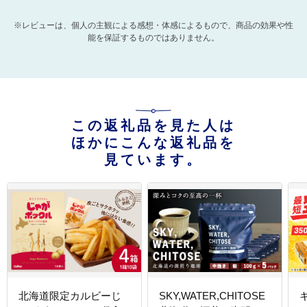
※レビューは、個人の主観による感想・体感によるもので、商品の効果や性
能を保証するものではありません。
この返礼品を見た人は
ほかにこんな返礼品を
見ています。
北海道限定カルビーじ
SKY,WATER,CHITOSE