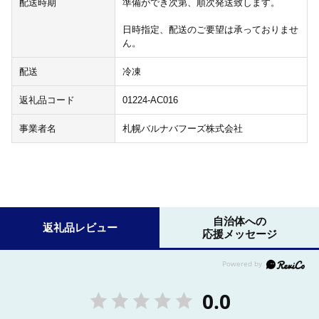
配送時期
準備ができ次第、順次発送致します。
日時指定、配送のご要望は承っておりませ
ん。
配送
冷凍
返礼品コード
01224-AC016
事業者名
札幌バルナバフーズ株式会社
自治体への
返礼品レビュー
応援メッセージ
0.0