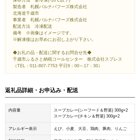
保存方法 要冷凍(-18℃以下)
製造者 札幌バルナバフーズ株式会社
北海道千歳市
事業者 札幌バルナバフーズ株式会社
配送方法 冷凍配送
備考 ※画像はイメージです。
※解凍後はお早めにお召し上がり下さい。
◆お礼の品・配送に関するお問合せ先◆
千歳市ふるさと納税コールセンター 株式会社スプレス
（TEL：011-807-7753 平日9：00～17：30）
返礼品詳細・お申込み・配送
内容量
スープカレー(シーフード＆野菜) 300g×2
スープカレー(チキン＆野菜) 300g×2
アレルギー表示
えび、小麦、大豆、鶏肉、豚肉、りんご