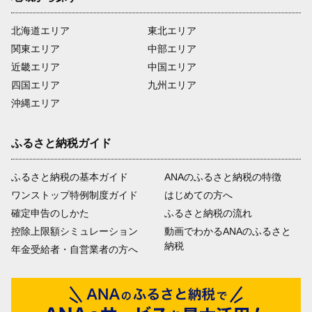
北海道エリア
東北エリア
関東エリア
中部エリア
近畿エリア
中国エリア
四国エリア
九州エリア
沖縄エリア
ふるさと納税ガイド
ふるさと納税の基本ガイド
ANAのふるさと納税の特徴
ワンストップ特例制度ガイド
はじめての方へ
確定申告のしかた
ふるさと納税の流れ
控除上限額シミュレーション
動画でわかるANAのふるさと
納税
年金受給者・自営業者の方へ