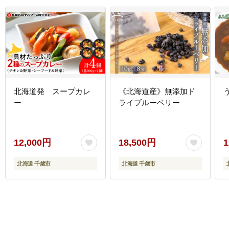
北海道発 スープカレ
《北海道産》無添加ド
ー
ライブルーベリー
12,000円
18,500円
1
北海道 千歳市
北海道 千歳市