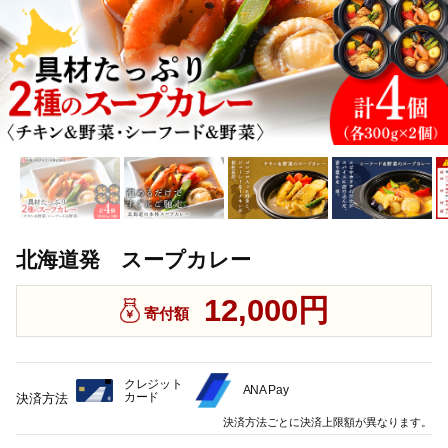
北海道発 スープカレー
12,000円
寄付額
クレジット
ANA Pay
カード
決済方法
決済方法ごとに決済上限額が異なります。