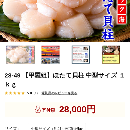
28-49 【甲羅組】ほたて貝柱 中型サイズ １
ｋｇ
5.0
返礼品のレビューを見る
（1）
28,000円
寄付額
サイズ：