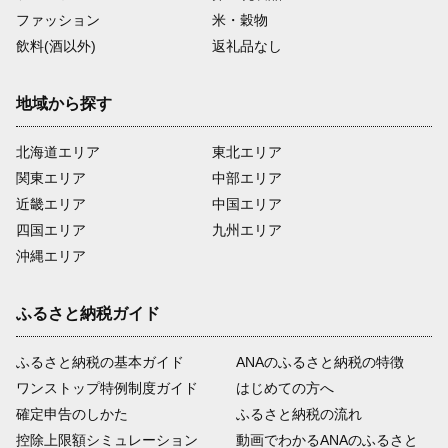
ファッション
米・穀物
飲料(酒以外)
返礼品なし
地域から探す
北海道エリア
東北エリア
関東エリア
中部エリア
近畿エリア
中国エリア
四国エリア
九州エリア
沖縄エリア
ふるさと納税ガイド
ふるさと納税の基本ガイド
ANAのふるさと納税の特徴
ワンストップ特例制度ガイド
はじめての方へ
確定申告のしかた
ふるさと納税の流れ
控除上限額シミュレーション
動画でわかるANAのふるさと