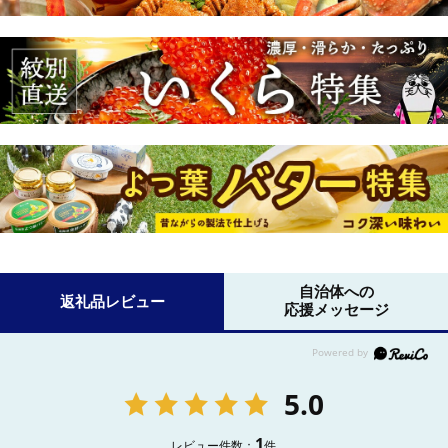
自治体への
返礼品レビュー
応援メッセージ
5.0
1
レビュー件数：
件