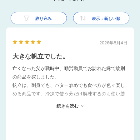
絞り込み
表示：新しい順
2026年8月4日
大きな帆立でした。
亡くなった父が戦時中、勤労動員でお訪れた縁で紋別
の商品を探しました。
帆立は、刺身でも、バター炒めでも食べ方が色々楽し
める商品です。冷凍で使う分だけ解凍するのも使い勝
手がいいです。大きな帆立を刺身で頂く満足感、北海
続きを読む
道？紋別の帆立は美味しいなと思いました。