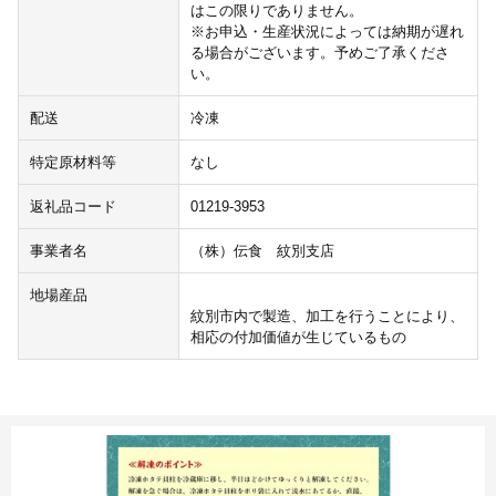
はこの限りでありません。
※お申込・生産状況によっては納期が遅れ
る場合がございます。予めご了承くださ
い。
配送
冷凍
特定原材料等
なし
返礼品コード
01219-3953
事業者名
（株）伝食 紋別支店
地場産品
紋別市内で製造、加工を行うことにより、
相応の付加価値が生じているもの