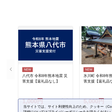
八代市 令和8年熊本地震 災
氷川町 令和8年
害支援【返礼品なし】
害支援【返礼品
1,000円
5,000円
当サイトでは、サイト利便性向上のため、クッキー（Coo
詳細については
プライバシーポリシー
をお読みください