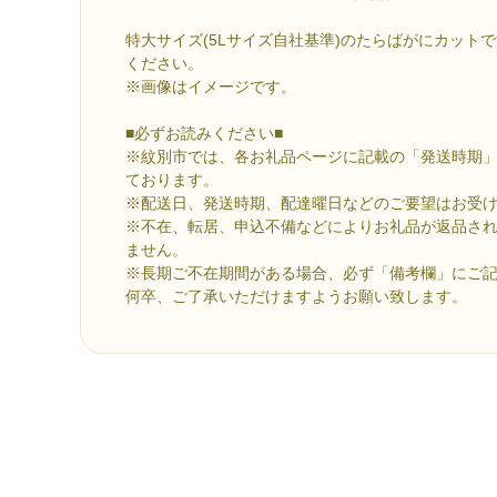
特大サイズ(5Lサイズ自社基準)のたらばがにカット
ください。
※画像はイメージです。
■必ずお読みください■
※紋別市では、各お礼品ページに記載の「発送時期
ております。
※配送日、発送時期、配達曜日などのご要望はお受
※不在、転居、申込不備などによりお礼品が返品さ
ません。
※長期ご不在期間がある場合、必ず「備考欄」にご
何卒、ご了承いただけますようお願い致します。