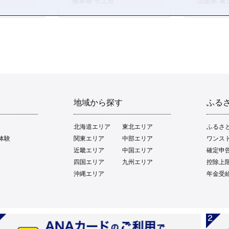
熊本県 宇土市
山梨県 富
地域から探す
ふる
北海道エリア
東北エリア
ふるさ
体験
関東エリア
中部エリア
ワンス
近畿エリア
中国エリア
確定申
四国エリア
九州エリア
控除上
沖縄エリア
年金受