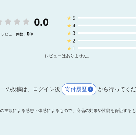
★
5
0.0
★
4
★
3
0
レビュー件数：
件
★
2
★
1
レビューはありません。
ーの投稿は、ログイン後
寄付履歴
から行ってく
の主観による感想・体感によるもので、商品の効果や性能を保証するも