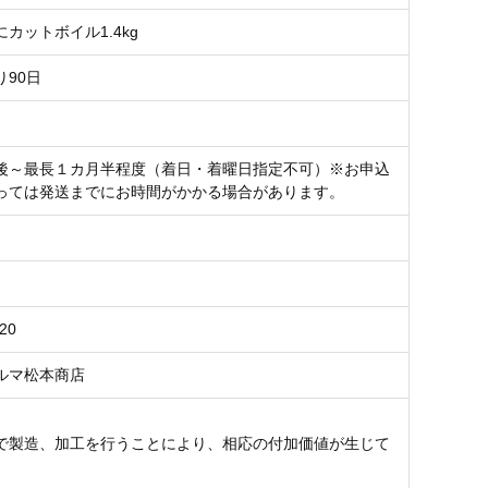
カットボイル1.4kg
り90日
後～最長１カ月半程度（着日・着曜日指定不可）※お申込
っては発送までにお時間がかかる場合があります。
20
ルマ松本商店
で製造、加工を行うことにより、相応の付加価値が生じて