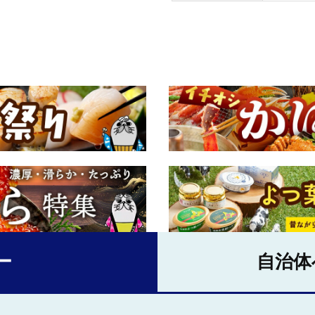
ー
自治体