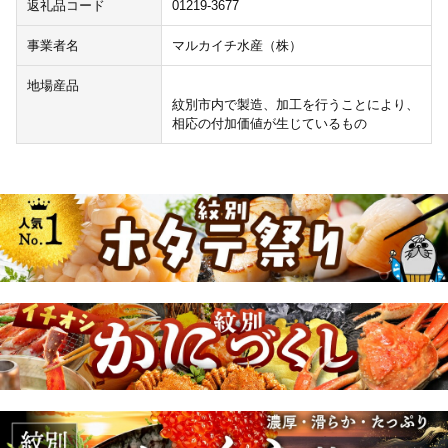
返礼品コード
01219-3677
事業者名
マルカイチ水産（株）
地場産品
紋別市内で製造、加工を行うことにより、
相応の付加価値が生じているもの