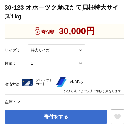
30-123 オホーツク産ほたて貝柱特大サイ
ズ1kg
30,000円
寄付額
サイズ：
数量：
クレジット
ANA Pay
カード
決済方法
決済方法ごとに決済上限額が異なります。
在庫：
○
寄付をする