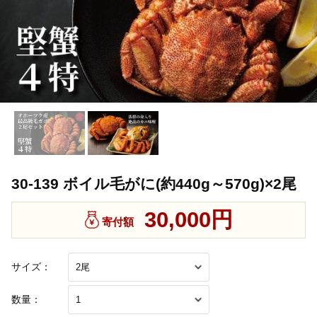
30-139 ボイル毛がに(約440g～570g)×2尾
30,000円
寄付額
サイズ：
数量：