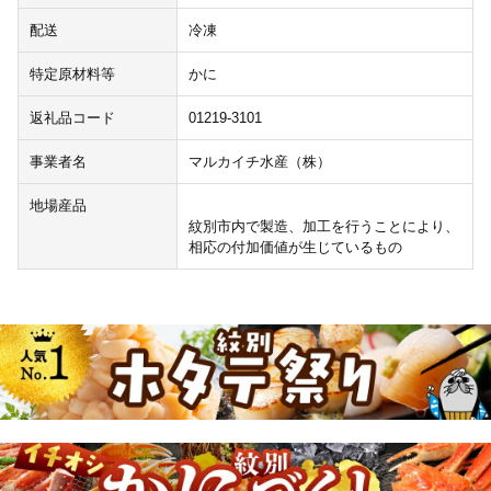
配送
冷凍
特定原材料等
かに
返礼品コード
01219-3101
事業者名
マルカイチ水産（株）
地場産品
紋別市内で製造、加工を行うことにより、
相応の付加価値が生じているもの