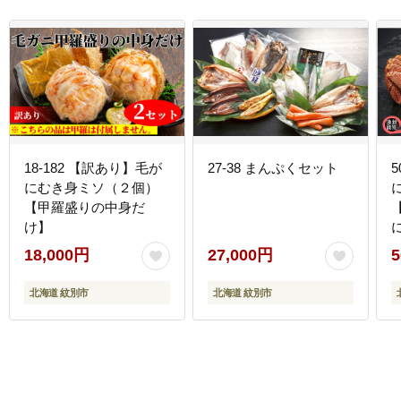
18-182 【訳あり】毛が
27-38 まんぷくセット
にむき身ミソ（２個）
【甲羅盛りの中身だ
け】
18,000円
27,000円
5
北海道 紋別市
北海道 紋別市