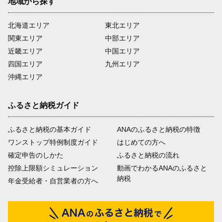
地域から探す
北海道エリア
東北エリア
関東エリア
中部エリア
近畿エリア
中国エリア
四国エリア
九州エリア
沖縄エリア
ふるさと納税ガイド
ふるさと納税の基本ガイド
ANAのふるさと納税の特徴
ワンストップ特例制度ガイド
はじめての方へ
確定申告のしかた
ふるさと納税の流れ
控除上限額シミュレーション
動画でわかるANAのふるさと
納税
年金受給者・自営業者の方へ