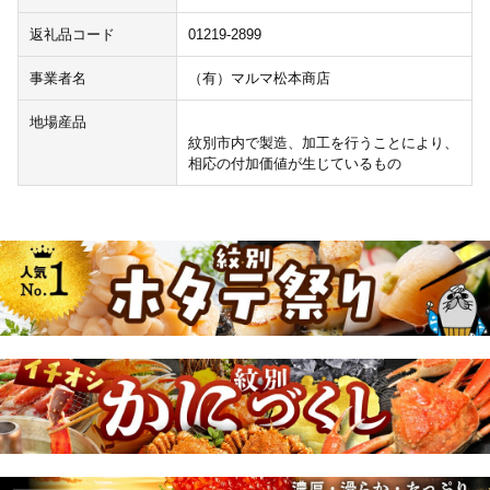
返礼品コード
01219-2899
事業者名
（有）マルマ松本商店
地場産品
紋別市内で製造、加工を行うことにより、
相応の付加価値が生じているもの