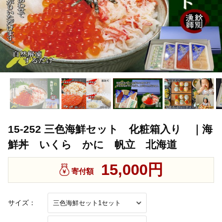
15-252 三色海鮮セット 化粧箱入り ｜海
鮮丼 いくら かに 帆立 北海道
15,000円
寄付額
サイズ：