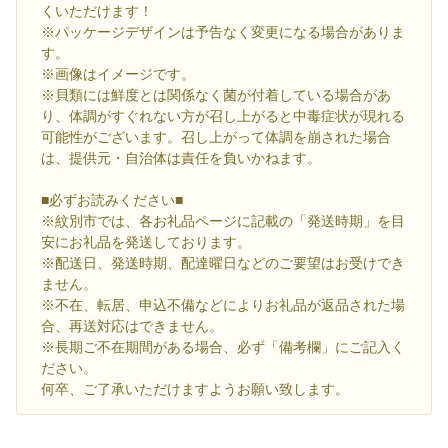
くいただけます！
※パッケージデザインは予告なく変更になる場合がありま
す。
※画像はイメージです。
※貝類には鮮度とは関係なく菌が付着している場合があ
り、体調がすぐれない方が召し上がると中毒症状が現れる
可能性がございます。召し上がって体調を崩された場合
は、提供元・自治体は責任を負いかねます。
■必ずお読みください■
※紋別市では、各お礼品ページに記載の「発送時期」を目
安にお礼品を発送しております。
※配送日、発送時期、配達曜日などのご要望はお受けでき
ません。
※不在、転居、申込不備などによりお礼品が返品された場
合、再送対応はできません。
※長期ご不在期間がある場合、必ず「備考欄」にご記入く
ださい。
何卒、ご了承いただけますようお願い致します。