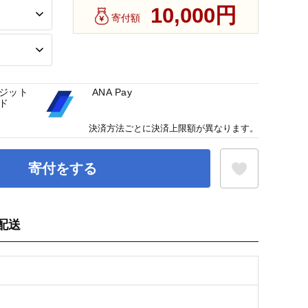
10,000円
寄付額
ジット
ANA Pay
ド
決済方法ごとに決済上限額が異なります。
寄付をする
配送
お気に入り登録