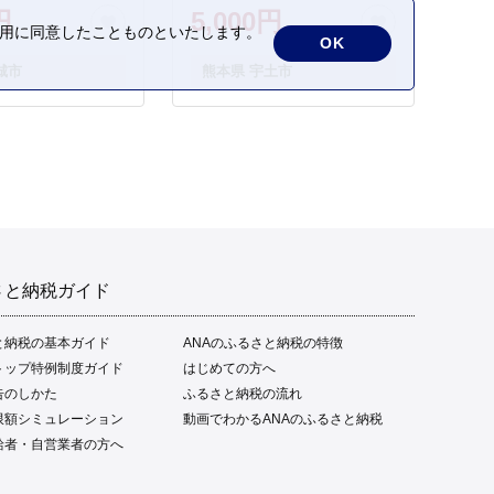
円
5,000円
の利用に同意したことものといたします。
OK
城市
熊本県 宇土市
さと納税ガイド
と納税の基本ガイド
ANAのふるさと納税の特徴
トップ特例制度ガイド
はじめての方へ
告のしかた
ふるさと納税の流れ
限額シミュレーション
動画でわかるANAのふるさと納税
給者・自営業者の方へ