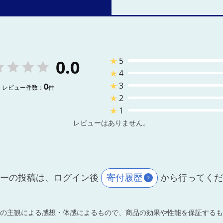
★
5
0.0
★
4
★
3
0
レビュー件数：
件
★
2
★
1
レビューはありません。
ーの投稿は、ログイン後
寄付履歴
から行ってく
の主観による感想・体感によるもので、商品の効果や性能を保証するも