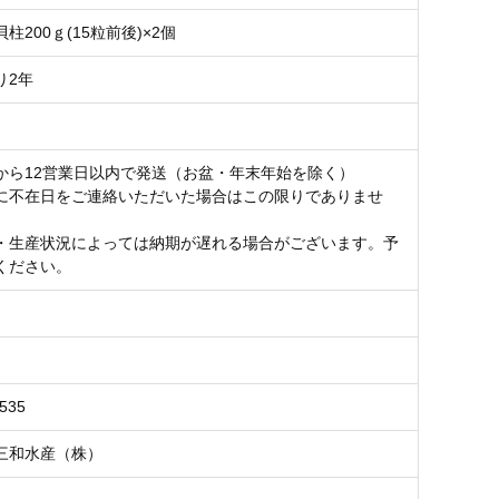
柱200ｇ(15粒前後)×2個
り2年
から12営業日以内で発送（お盆・年末年始を除く）
に不在日をご連絡いただいた場合はこの限りでありませ
・生産状況によっては納期が遅れる場合がございます。予
ください。
535
三和水産（株）