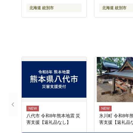
北海道 紋別市
北海道 紋別市
八代市 令和8年熊本地震 災
氷川町 令和8年
害支援【返礼品なし】
害支援【返礼品