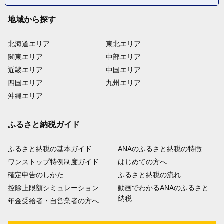
地域から探す
北海道エリア
東北エリア
関東エリア
中部エリア
近畿エリア
中国エリア
四国エリア
九州エリア
沖縄エリア
ふるさと納税ガイド
ふるさと納税の基本ガイド
ANAのふるさと納税の特徴
ワンストップ特例制度ガイド
はじめての方へ
確定申告のしかた
ふるさと納税の流れ
控除上限額シミュレーション
動画でわかるANAのふるさと
納税
年金受給者・自営業者の方へ