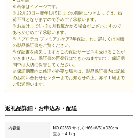
● 日本製
※画像はイメージです。
※12月20日～翌年1月5日までの期間につきましては、出
荷不可となりますので予めご了承願います。
※お届けまで1～2ヵ月程度かかる場合がございますので、
あらかじめご了承願います。
※「プロテカ プレミアムケア3年保証」付。詳しくは同梱
の製品保証書をご覧ください。
※保証書を紛失しますとこの保証サービスを受けることが
できません。保証書の再発行はできかねますので、保証期
間中は大切に保管してください。
※保証期間内に修理が必要な場合は、製品保証書内に記載
のお問い合わせセンターまでお知らせの上、赤平工場まで
ご郵送願います。
返礼品詳細・お申込み・配送
内容量
NO.02353 サイズ H66×W51×D30cm
重さ：4.1kg