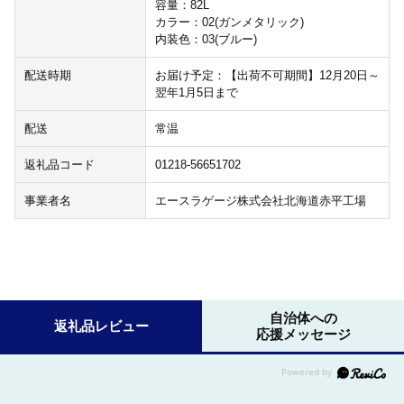
容量：82L
カラー：02(ガンメタリック)
内装色：03(ブルー)
配送時期
お届け予定：【出荷不可期間】12月20日～
翌年1月5日まで
配送
常温
返礼品コード
01218-56651702
事業者名
エースラゲージ株式会社北海道赤平工場
自治体への
返礼品レビュー
応援メッセージ