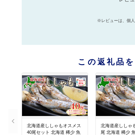
※レビューは、個人
この返礼品
北海道産ししゃもオスメス
北海道産ししゃも
40尾セット 北海道 稀少 魚
尾 北海道 稀少 