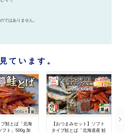
のではありません。
見ています。
イプ鮭とば「北海
【おつまみセット】ソフト
フト」500g 加
タイプ鮭とば「北海道産 鮭