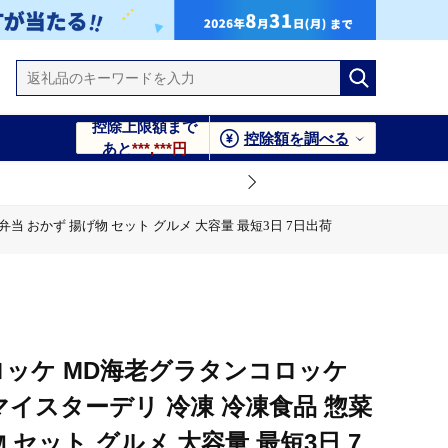
控除上限額まで
控除額を調べる
あと
***,***円
弁当 おかず 揚げ物 セット グルメ 大容量 最短3日 7日出荷
量 最短3日 7日出荷
揚げ物 セット グルメ 大容量 最短3日 7日出荷
量 最短3日 7日出荷
ロッケ MD海老グラタンコロッケ
袋 マイスターデリ 冷凍 冷凍食品 惣菜
 セット グルメ 大容量 最短3日 7