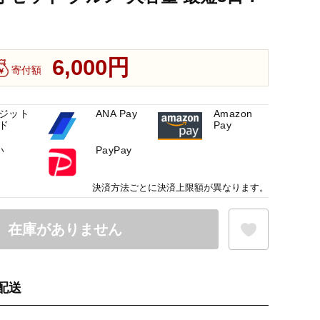
6,000円
寄付額
ジット
ANA Pay
Amazon
ド
Pay
い
PayPay
決済方法ごとに決済上限額が異なります。
在庫がありません
配送
お気に入り登録