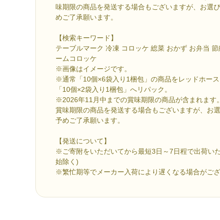
味期限の商品を発送する場合もございますが、お選
めご了承願います。
【検索キーワード】
テーブルマーク 冷凍 コロッケ 総菜 おかず お弁当 節
ームコロッケ
※画像はイメージです。
※通常「10個×6袋入り1梱包」の商品をレッドホース
「10個×2袋入り1梱包」へリパック。
※2026年11月中までの賞味期限の商品が含まれます。
賞味期限の商品を発送する場合もございますが、お
予めご了承願います。
【発送について】
※ご寄附をいただいてから最短3日～7日程で出荷いた
始除く)
※繁忙期等でメーカー入荷により遅くなる場合がご