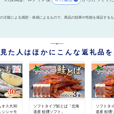
の主観による感想・体感によるもので、商品の効果や性能を保証するも
を見た人はほかにこんな返礼品を
オス大30
ソフトタイプ鮭とば「北海
ソフトタ
魚 シシャモ
道産 鮭燻ソフト」
道産 鮭燻ソ