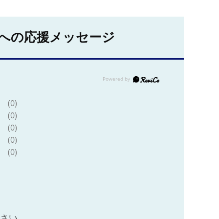
への応援メッセージ
(0)
(0)
(0)
(0)
(0)
ださい。