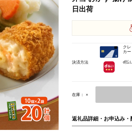
日出荷
クレ
カー
d払
決済方法
在庫：
×
返礼品詳細・お申込み・