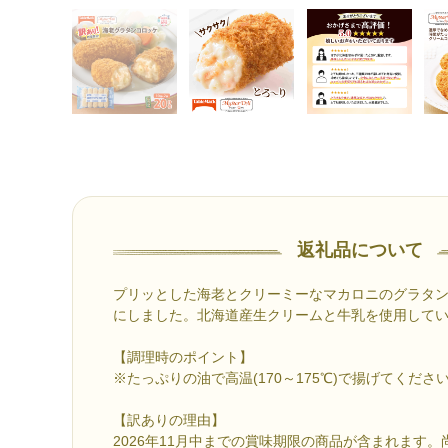
返礼品について
プリッとした海老とクリーミーなマカロニのグラタ
にしました。北海道産生クリームと牛乳を使用して
【調理時のポイント】
※たっぷりの油で高温(170～175℃)で揚げてくださ
【訳ありの理由】
2026年11月中までの賞味期限の商品が含まれます。尚