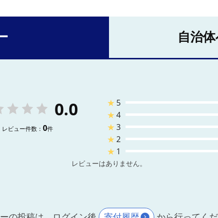
ー
自治体
★
5
0.0
★
4
★
3
0
レビュー件数：
件
★
2
★
1
レビューはありません。
ーの投稿は、ログイン後
寄付履歴
から行ってく