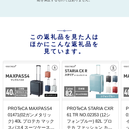
能を保証するものではありません。
この返礼品を見た人は
ほかにこんな返礼品を
見ています。
PROTeCA MAXPASS4
PROTeCA STARIA CXR
P
01471(02ガンメタリッ
61 TR NO.02353 (12シ
ク) 40L プロテカ マック
フォンブルー) 82L プロ
イ
スパス4 スーツケース
テカ ファッション カバ