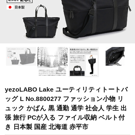
yezoLABO Lake ユーティリティトートバ
ッグ L No.8800277 ファッション小物 リ
ュック かばん 黒 通勤 通学 社会人 学生 出
張 旅行 PCが入る ファイル収納 ベルト付
き 日本製 国産 北海道 赤平市