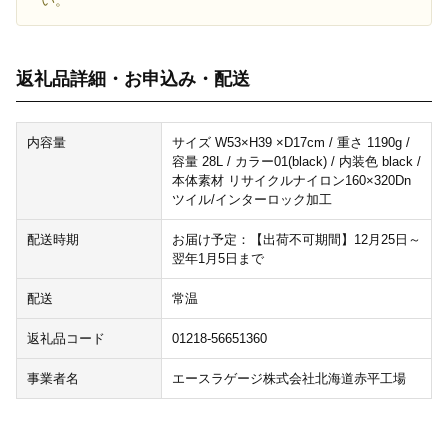
い。
返礼品詳細・お申込み・配送
内容量
サイズ W53×H39 ×D17cm / 重さ 1190g /
容量 28L / カラー01(black) / 内装色 black /
本体素材 リサイクルナイロン160×320Dn
ツイル/インターロック加工
配送時期
お届け予定：【出荷不可期間】12月25日～
翌年1月5日まで
配送
常温
返礼品コード
01218-56651360
事業者名
エースラゲージ株式会社北海道赤平工場