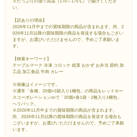
※たっぷりの油で高温（170～175℃）で揚げてくださ
い。
【訳ありの理由】
2026年11月中までの賞味期限の商品が含まれます。尚、2
026年11月以降の賞味期限の商品を発送する場合もござい
ますが、お選びいただけませんので、予めご了承願いま
す。
【検索キーワード】
テーブルマーク 冷凍 コロッケ 総菜 おかず お弁当 節約 加
工品 加工食品 牛肉 カレー
※画像はイメージです。
※通常「各種、20個×3袋入り1梱包」の商品をレッドホー
スコーポレーション㈱で「20個×各1袋・2種入り1梱包」
へリパック。
※2026年11月中までの賞味期限の商品が含まれます。
尚、2026年11月以降の賞味期限の商品を発送する場合も
ございますが、お選びいただけませんので、予めご了承願
います。