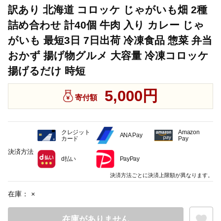
訳あり 北海道 コロッケ じゃがいも畑 2種
詰め合わせ 計40個 牛肉 入り カレー じゃ
がいも 最短3日 7日出荷 冷凍食品 惣菜 弁当
おかず 揚げ物グルメ 大容量 冷凍コロッケ
揚げるだけ 時短
5,000円
寄付額
クレジット
Amazon
ANA Pay
カード
Pay
決済方法
d払い
PayPay
決済方法ごとに決済上限額が異なります。
在庫：
×
在庫がありません