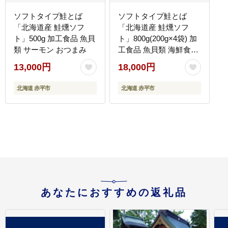
ソフトタイプ鮭とば
ソフトタイプ鮭とば
「北海道産 鮭燻ソフ
「北海道産 鮭燻ソフ
ト」500g 加工食品 魚貝
ト」800g(200g×4袋) 加
類 サーモン おつまみ
工食品 魚貝類 海鮮食品
とば 鮭 サーモン 晩酌
13,000円
18,000円
おつまみ つまみ アテ 酒
の肴 おやつ 乾き物 珍味
北海道 赤平市
北海道 赤平市
北海道 赤平市
あなたにおすすめの返礼品