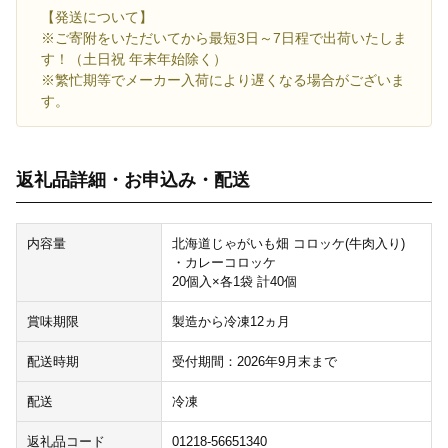
【発送について】
※ご寄附をいただいてから最短3日～7日程で出荷いたしま
す！（土日祝 年末年始除く）
※繁忙期等でメーカー入荷により遅くなる場合がございま
す。
返礼品詳細・お申込み・配送
内容量
北海道じゃがいも畑 コロッケ(牛肉入り)
・カレーコロッケ
20個入×各1袋 計40個
賞味期限
製造から冷凍12ヵ月
配送時期
受付期間：2026年9月末まで
配送
冷凍
返礼品コード
01218-56651340