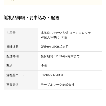
返礼品詳細・お申込み・配送
内容量
北海道じゃがいも畑 コーンコロッケ
20個入×4袋 計80個
賞味期限
製造から冷凍12ヵ月
配送時期
受付期間：2026年9月末まで
配送
冷凍
返礼品コード
01218-56651331
事業者名
テーブルマーク株式会社