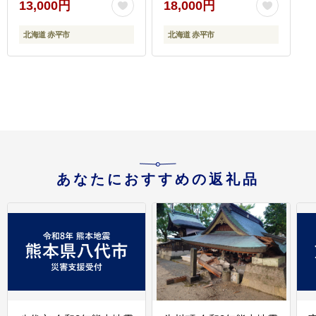
13,000円
18,000円
おつまみ つまみ アテ 酒
の肴 おやつ 乾き物 珍味
北海道 赤平市
北海道 赤平市
北海道 赤平市
あなたにおすすめの返礼品