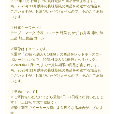
2026年11月中旬までの賞味期限の商品が含まれます。
尚、2026年11月以降の賞味期限の商品を発送する場合も
ございますが、お選びいただけませんので、予めご了承願
います。
【検索キーワード】
テーブルマーク 冷凍 コロッケ 総菜 おかず お弁当 節約 加
工品 加工食品 コーン
※画像はイメージです。
※通常「20個×3袋入り1梱包」の商品をレッドホースコー
ポレーション㈱で「20個×4袋入り1梱包」へリパック。
※2026年11月中旬までの賞味期限の商品が含まれます。
尚、2026年11月以降の賞味期限の商品を発送する場合も
ございますが、お選びいただけませんので、予めご了承願
います。
【発送について】
※ご寄附をいただいてから最短3日～7日程で出荷いたしま
す！（土日祝 年末年始除く）
※繁忙期等でメーカー入荷により遅くなる場合がございま
す。