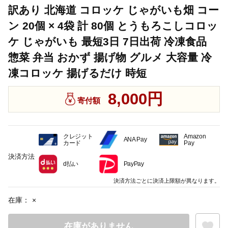
訳あり 北海道 コロッケ じゃがいも畑 コー
ン 20個 × 4袋 計 80個 とうもろこしコロッ
ケ じゃがいも 最短3日 7日出荷 冷凍食品
惣菜 弁当 おかず 揚げ物 グルメ 大容量 冷
凍コロッケ 揚げるだけ 時短
8,000円
寄付額
クレジット
Amazon
ANA Pay
カード
Pay
決済方法
d払い
PayPay
決済方法ごとに決済上限額が異なります。
在庫：
×
在庫がありません