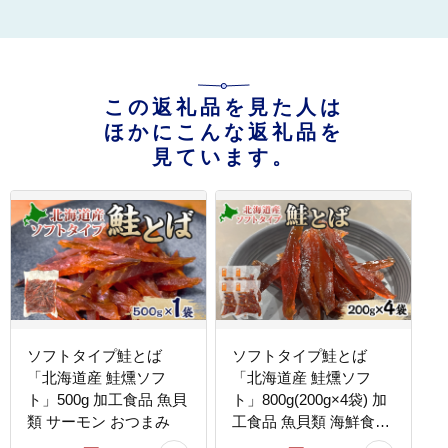
この返礼品を見た人は
ほかにこんな返礼品を
見ています。
ソフトタイプ鮭とば
ソフトタイプ鮭とば
「北海道産 鮭燻ソフ
「北海道産 鮭燻ソフ
ト」500g 加工食品 魚貝
ト」800g(200g×4袋) 加
類 サーモン おつまみ
工食品 魚貝類 海鮮食品
とば 鮭 サーモン 晩酌