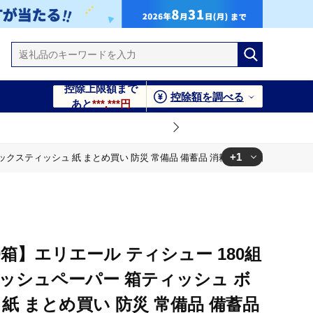
控除上限額まで
控除額を調べる
あと
***,***円
+1
ボックスティッシュ 紙 まとめ買い 防災 常備品 備蓄品 消耗品 日用品 生活必需
常備品 備蓄品 消耗品 日用品 生活必需品 送料無料 赤平市 ストッ
0箱】エリエール ティシュー 180組
ティッシュペーパー 箱ティッシュ ボ
紙 まとめ買い 防災 常備品 備蓄品