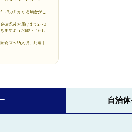
2～3カ月かかる場合がご
入金確認後お届けまで2～3
だきますようお願いいたし
都圏倉庫へ納入後、配送手
ー
自治体