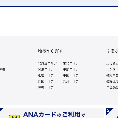
地域から探す
ふる
北海道エリア
東北エリア
ふるさ
体験
関東エリア
中部エリア
ワンス
近畿エリア
中国エリア
確定申
四国エリア
九州エリア
控除上
沖縄エリア
年金受