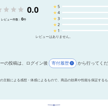
★
5
0.0
★
4
★
3
0
レビュー件数：
件
★
2
★
1
レビューはありません。
ーの投稿は、ログイン後
寄付履歴
から行ってく
の主観による感想・体感によるもので、商品の効果や性能を保証するも