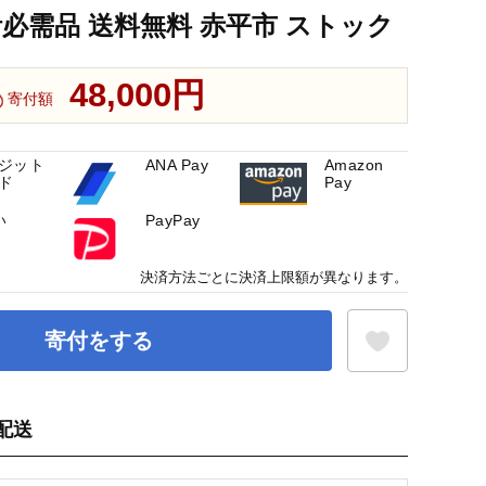
活必需品 送料無料 赤平市 ストック
48,000円
寄付額
ジット
ANA Pay
Amazon
ド
Pay
い
PayPay
決済方法ごとに決済上限額が異なります。
寄付をする
配送
お気に入り登録