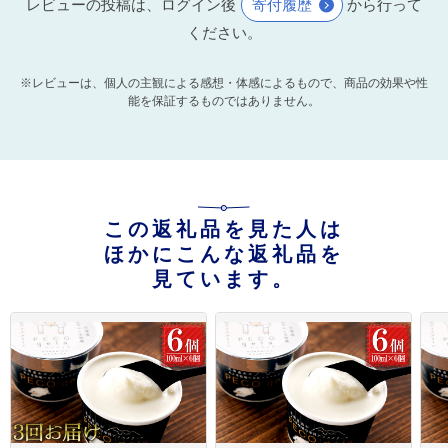
レビューの投稿は、ログイン後
寄付履歴
から行って
ください。
※レビューは、個人の主観による感想・体感によるもので、商品の効果や性
能を保証するものではありません。
この返礼品を見た人は
ほかにこんな返礼品を
見ています。