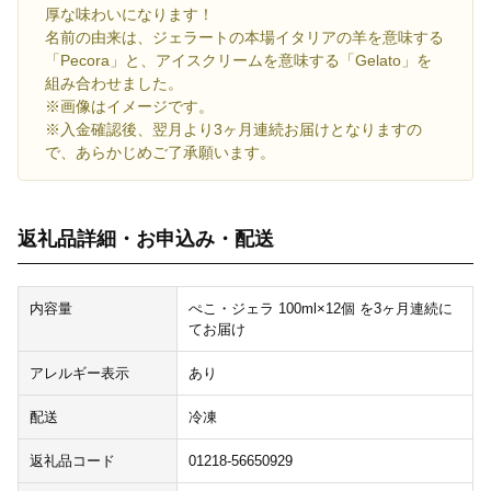
厚な味わいになります！
名前の由来は、ジェラートの本場イタリアの羊を意味する
「Pecora」と、アイスクリームを意味する「Gelato」を
組み合わせました。
※画像はイメージです。
※入金確認後、翌月より3ヶ月連続お届けとなりますの
で、あらかじめご了承願います。
返礼品詳細・お申込み・配送
内容量
ぺこ・ジェラ 100ml×12個 を3ヶ月連続に
てお届け
アレルギー表示
あり
配送
冷凍
返礼品コード
01218-56650929