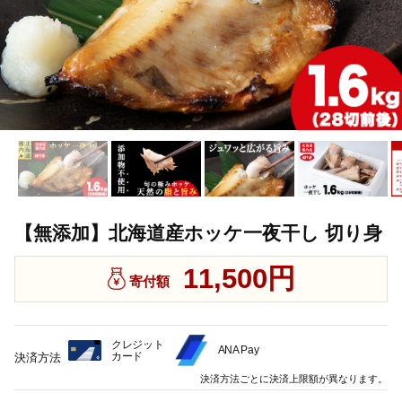
【無添加】北海道産ホッケ一夜干し 切り身
11,500円
寄付額
クレジット
ANA Pay
カード
決済方法
決済方法ごとに決済上限額が異なります。