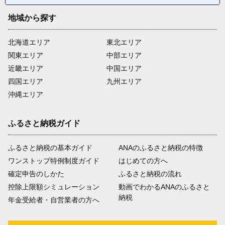
地域から探す
北海道エリア
東北エリア
関東エリア
中部エリア
近畿エリア
中国エリア
四国エリア
九州エリア
沖縄エリア
ふるさと納税ガイド
ふるさと納税の基本ガイド
ANAのふるさと納税の特徴
ワンストップ特例制度ガイド
はじめての方へ
確定申告のしかた
ふるさと納税の流れ
控除上限額シミュレーション
動画でわかるANAのふるさと
納税
年金受給者・自営業者の方へ