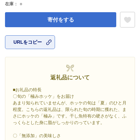
在庫：
○
寄付をする
URLをコピー
お気に入
返礼品について
■お礼品の特長
〇旬の「極みホッケ」をお届け
あまり知られていませんが、ホッケの旬は「夏」のひと月
程度。こちらの返礼品は、限られた旬の時期に獲れた、ま
さにホッケの「極み」です。干し魚特有の硬さがなく、ふ
っくらとした身に脂がしっかりのっています。
〇「無添加」の美味しさ