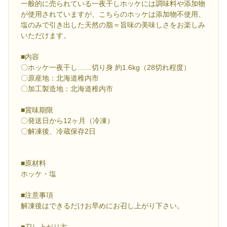
一般的に売られている一夜干しホッケには調味料や添加物
が使用されていますが、こちらのホッケは添加物不使用、
塩のみで引き出した天然の脂＝旨味の美味しさをお楽しみ
いただけます。
■内容
〇ホッケ一夜干し……切り身 約1.6kg（28切れ程度）
〇原産地：北海道稚内市
〇加工製造地：北海道稚内市
■賞味期限
〇発送日から12ヶ月（冷凍）
〇解凍後、冷蔵保存2日
■原材料
ホッケ・塩
■注意事項
解凍後はできるだけお早めにお召し上がり下さい。