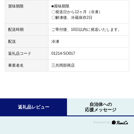
賞味期限
■賞味期限
〇発送日から12ヶ月（冷凍）
〇解凍後、冷蔵保存2日
配送時期
ご寄付後、10日以内に発送いたします。
配送
冷凍
返礼品コード
01214-SO017
事業者名
三共岡部商店
自治体への
返礼品レビュー
応援メッセージ