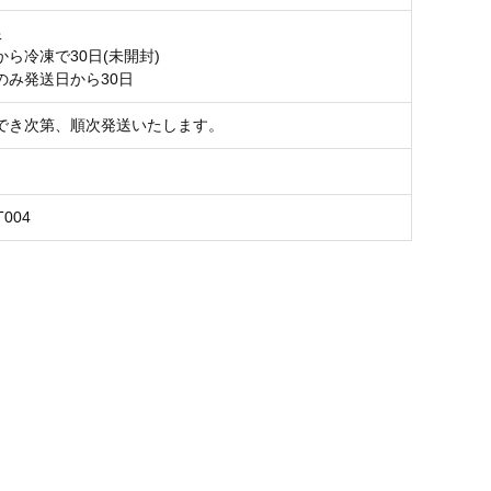
限
ら冷凍で30日(未開封)
のみ発送日から30日
でき次第、順次発送いたします。
T004