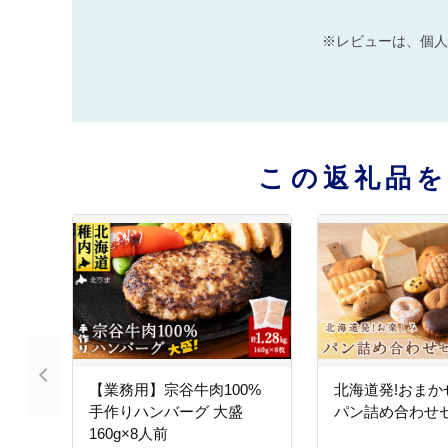
※レビューは、個人
この返礼品
【業務用】宗谷牛肉100%
北海道発!おまか
手作りハンバーグ 大盛
パン詰め合わせ
160g×8人前