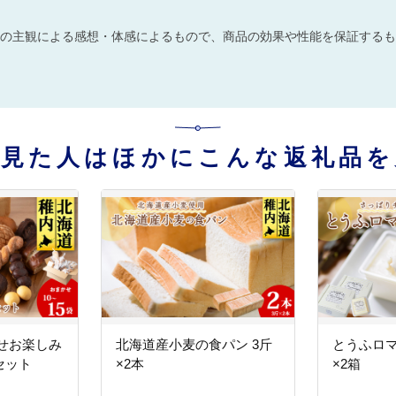
の主観による感想・体感によるもので、商品の効果や性能を保証するも
を見た人はほかにこんな返礼品を
せお楽しみ
北海道産小麦の食パン 3斤
とうふロマー
セット
×2本
×2箱