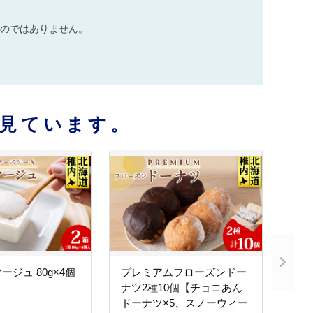
のではありません。
見ています。
ジュ 80g×4個
プレミアムフローズンドー
ナツ2種10個【チョコあん
ドーナツ×5、スノーウィー