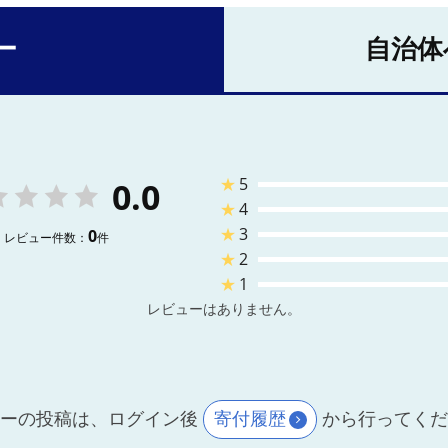
ー
自治体
★
5
0.0
★
4
★
3
0
レビュー件数：
件
★
2
★
1
レビューはありません。
ーの投稿は、ログイン後
寄付履歴
から行ってく