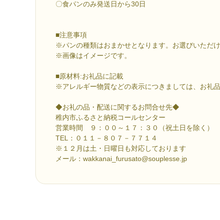
〇食パンのみ発送日から30日
■注意事項
※パンの種類はおまかせとなります。お選びいただ
※画像はイメージです。
■原材料:お礼品に記載
※アレルギー物質などの表示につきましては、お礼
◆お礼の品・配送に関するお問合せ先◆
稚内市ふるさと納税コールセンター
営業時間 ９：００～１７：３０（祝土日を除く）
TEL：０１１－８０７－７７１４
※１２月は土・日曜日も対応しております
メール：wakkanai_furusato@souplesse.jp