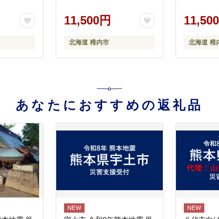
11,500円
11,50
北海道 稚内市
北海道 稚
あなたにおすすめの返礼品