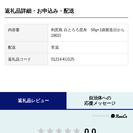
返礼品詳細・お申込み・配送
内容量
利尻島 白とろろ昆布 50g×1袋製造日から
180日
配送
常温
返礼品コード
01214-KU125
自治体への
返礼品レビュー
応援メッセージ
0.0