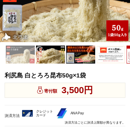
利尻島 白とろろ昆布50g×1袋
3,500円
寄付額
クレジット
ANA Pay
カード
決済方法
決済方法ごとに決済上限額が異なります。