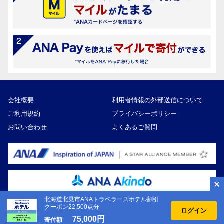
会社概要
利用者情報の外部送信について
ご利用規約
プライバシーポリシー
お問い合わせ
よくあるご質問
北海道北見市ANAトラベラーズホテル割引
クーポン22,500点分
ログイン
Copyright ©ANA Akindo Co., Ltd
75,000円
寄付額