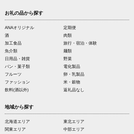
お礼の品から探す
ANAオリジナル
定期便
酒
肉類
加工食品
旅行・宿泊・体験
魚介類
麺類
日用品・雑貨
野菜
パン・菓子類
電化製品
フルーツ
卵・乳製品
ファッション
米・穀物
飲料(酒以外)
返礼品なし
地域から探す
北海道エリア
東北エリア
関東エリア
中部エリア