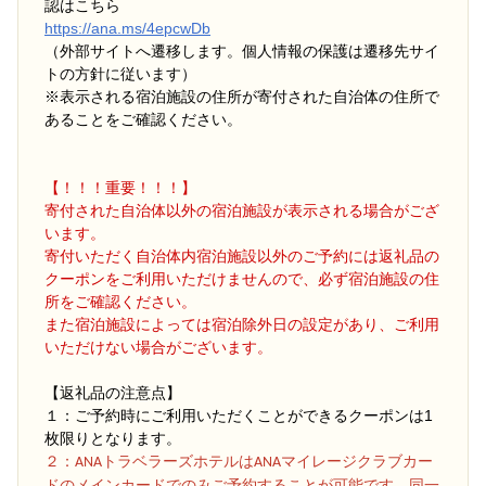
認はこちら
https://ana.ms/4epcwDb
（外部サイトへ遷移します。個人情報の保護は遷移先サイ
トの方針に従います）
※表示される宿泊施設の住所が寄付された自治体の住所で
あることをご確認ください。
【！！！重要！！！】
寄付された自治体以外の宿泊施設が表示される場合がござ
います。
寄付いただく自治体内宿泊施設以外のご予約には返礼品の
クーポンをご利用いただけませんので、必ず宿泊施設の住
所をご確認ください。
また宿泊施設によっては宿泊除外日の設定があり、ご利用
いただけない場合がございます。
【返礼品の注意点】
１：ご予約時にご利用いただくことができるクーポンは1
枚限りとなります。
２
：ANAトラベラーズホテルはANAマイレージクラブカー