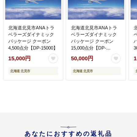
北海道北見市ANAトラ
北海道北見市ANAトラ
ベラーズダイナミック
ベラーズダイナミック
パッケージ クーポン
パッケージ クーポン
4,500点分【DP-15000】
15,000点分【DP-
3
50000】
1
15,000円
50,000円
1
北海道 北見市
北海道 北見市
あなたにおすすめの返礼品