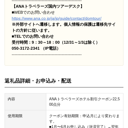
-------------------------------------------------
【ANAトラベラーズ国内ツアーデスク】
■
WEBでのお問い合わせ
https://www.ana.co.jp/ja/jp/guide/contact/domtour/
※外部サイトへ遷移します。個人情報の保護は遷移先サイ
トの方針に従います。
■TELでのお問い合わせ
受付時間：9：30～18：00（12/31～1/3は除く）
050-3172-2341 （IP電話）
-------------------------------------------------
返礼品詳細・お申込み・配送
内容
ANAトラベラーズホテル割引クーポン22,5
00点分
使用期限
クーポン有効期限：申込月により変わりま
す。
■1月〜6月お申し込み（決済完了）→翌年