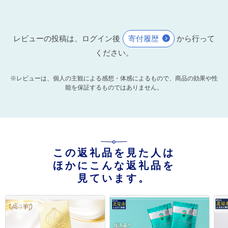
レビューの投稿は、ログイン後
寄付履歴
から行って
ください。
※レビューは、個人の主観による感想・体感によるもので、商品の効果や性
能を保証するものではありません。
この返礼品を見た人は
ほかにこんな返礼品を
見ています。