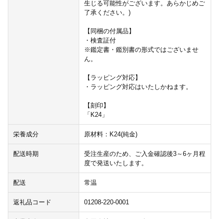
生じる可能性がございます。あらかじめご
了承ください。)
【同梱の付属品】
・検査証付
※鑑定書・鑑別書の形式ではございませ
ん。
【ラッピング対応】
・ラッピング対応はいたしかねます。
【刻印】
「K24」
栄養成分
原材料：K24(純金)
配送時期
受注生産のため、ご入金確認後3～6ヶ月程
度で発送いたします。
配送
常温
返礼品コード
01208-220-0001