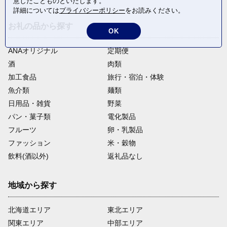
意したことものといたします。
詳細については
プライバシーポリシー
をお読みください。
お礼の品から探す
OK
ANAオリジナル
定期便
酒
肉類
加工食品
旅行・宿泊・体験
魚介類
麺類
日用品・雑貨
野菜
パン・菓子類
電化製品
フルーツ
卵・乳製品
ファッション
米・穀物
飲料(酒以外)
返礼品なし
地域から探す
北海道エリア
東北エリア
関東エリア
中部エリア