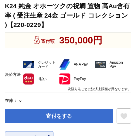
K24 純金 オホーツクの祝鯛 置物 高Au含有
率 ( 受注生産 24金 ゴールド コレクション
)【220-0229】
350,000円
寄付額
クレジット
Amazon
ANA Pay
カード
Pay
決済方法
d払い
PayPay
決済方法ごとに決済上限額が異なります。
在庫：
○
寄付をする