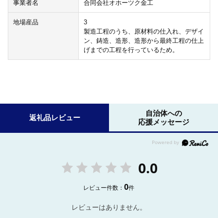
事業者名
合同会社オホーツク金工
地場産品
3
製造工程のうち、原材料の仕入れ、デザイ
ン、鋳造、造形、造形から最終工程の仕上
げまでの工程を行っているため。
自治体への
返礼品レビュー
応援メッセージ
0.0
0
レビュー件数：
件
レビューはありません。