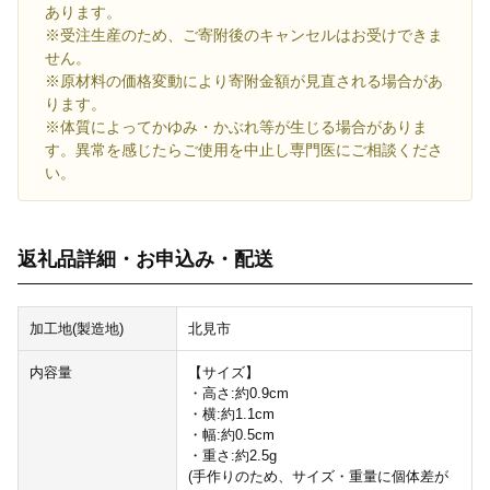
あります。
※受注生産のため、ご寄附後のキャンセルはお受けできま
せん。
※原材料の価格変動により寄附金額が見直される場合があ
ります。
※体質によってかゆみ・かぶれ等が生じる場合がありま
す。異常を感じたらご使用を中止し専門医にご相談くださ
い。
返礼品詳細・お申込み・配送
加工地(製造地)
北見市
内容量
【サイズ】
・高さ:約0.9cm
・横:約1.1cm
・幅:約0.5cm
・重さ:約2.5g
(手作りのため、サイズ・重量に個体差が