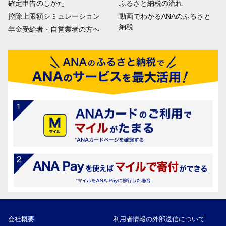
確定申告のしかた
ふるさと納税の流れ
控除上限額シミュレーション
動画でわかるANAのふるさと
納税
年金受給者・自営業者の方へ
会社概要
利用者情報の外部送信について