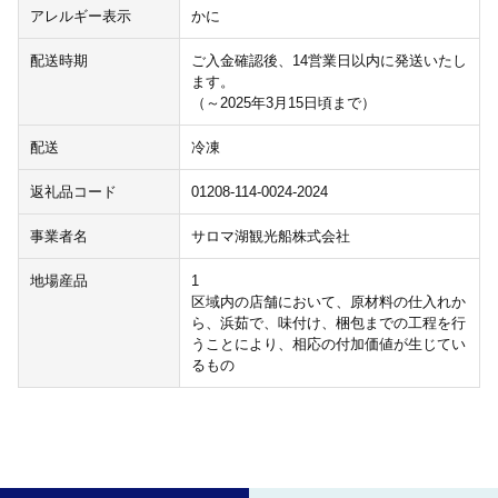
アレルギー表示
かに
配送時期
ご入金確認後、14営業日以内に発送いたし
ます。
（～2025年3月15日頃まで）
配送
冷凍
返礼品コード
01208-114-0024-2024
事業者名
サロマ湖観光船株式会社
地場産品
1
区域内の店舗において、原材料の仕入れか
ら、浜茹で、味付け、梱包までの工程を行
うことにより、相応の付加価値が生じてい
るもの