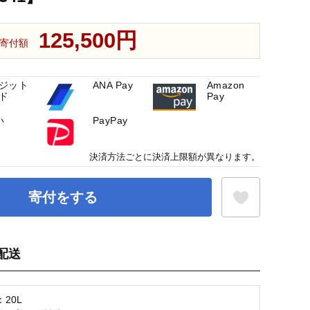
125,500円
寄付額
ジット
ANA Pay
Amazon
ド
Pay
い
PayPay
決済方法ごとに決済上限額が異なります。
寄付をする
配送
お気に入り登録
20L