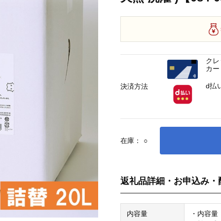
クレ
カー
d払
決済方法
在庫：
○
返礼品詳細・お申込み・
内容量
・内容量：