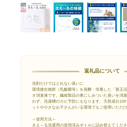
返礼品について
洗剤だけではとれない臭いに
環境微生物群（乳酸菌等）を発酵・培養した「善玉
オ消臭液です。繊維製品の奥にしみついた臭いを消
わず、洗濯槽のカビ予防にもなります。天然成分10
ットや小さなお子さんがいる環境でもご使用いただ
～使用方法～
きえ～る洗濯用の使用済みボトルに詰め替えてくだ