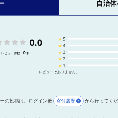
ー
自治体
★
5
0.0
★
4
★
3
0
レビュー件数：
件
★
2
★
1
レビューはありません。
ーの投稿は、ログイン後
寄付履歴
から行ってく