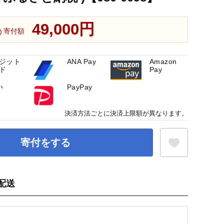
49,000円
寄付額
ジット
ANA Pay
Amazon
ド
Pay
い
PayPay
決済方法ごとに決済上限額が異なります。
寄付をする
配送
お気に入り登録