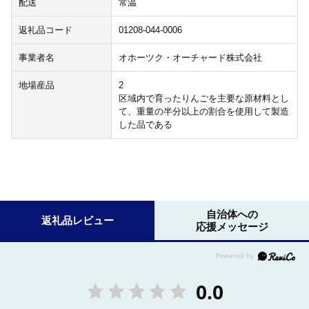
配送
常温
返礼品コード
01208-044-0006
事業者名
オホーツク・オーチャード株式会社
地場産品
2
区域内で育ったりんごを主要な原材料とし
て、重量の半分以上の割合を使用して製造
した品である
自治体への
返礼品レビュー
応援メッセージ
0.0