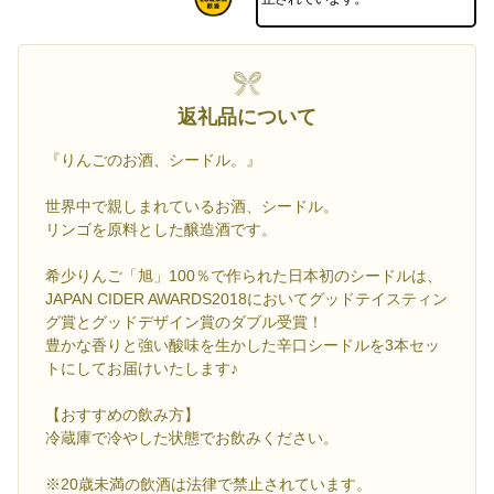
返礼品について
『りんごのお酒、シードル。』
世界中で親しまれているお酒、シードル。
リンゴを原料とした醸造酒です。
希少りんご「旭」100％で作られた日本初のシードルは、
JAPAN CIDER AWARDS2018においてグッドテイスティン
グ賞とグッドデザイン賞のダブル受賞！
豊かな香りと強い酸味を生かした辛口シードルを3本セッ
トにしてお届けいたします♪
【おすすめの飲み方】
冷蔵庫で冷やした状態でお飲みください。
※20歳未満の飲酒は法律で禁止されています。