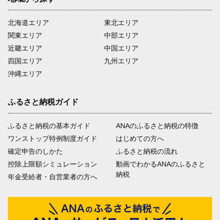
北海道エリア
東北エリア
関東エリア
中部エリア
近畿エリア
中国エリア
四国エリア
九州エリア
沖縄エリア
ふるさと納税ガイド
ふるさと納税の基本ガイド
ANAのふるさと納税の特徴
ワンストップ特例制度ガイド
はじめての方へ
確定申告のしかた
ふるさと納税の流れ
控除上限額シミュレーション
動画でわかるANAのふるさと
納税
年金受給者・自営業者の方へ