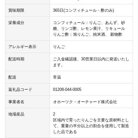
賞味期限
365日(コンフィチュール・酢のみ)
栄養成分
コンフィチュール：りんご、あんず、砂
糖、リンゴ酢、レモン果汁、リキュール
りんご酢：旭りんご、純米酒、 穀物酢
アレルギー表示
りんご
配送時期
ご入金確認後、30営業日以内に発送いたし
ます。
配送
常温
返礼品コード
01208-044-0005
事業者名
オホーツク・オーチャード株式会社
地場産品
2
区域内で育ったりんごを主要な原材料とし
て、重量の半分以上の割合を使用して製造
した品である