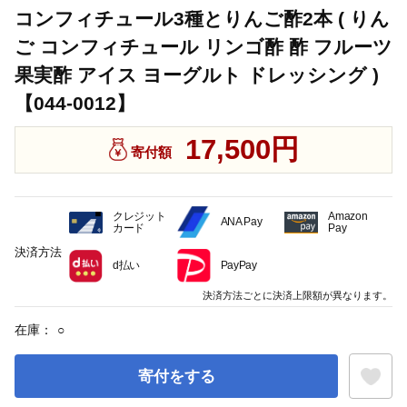
コンフィチュール3種とりんご酢2本 ( りん
ご コンフィチュール リンゴ酢 酢 フルーツ
果実酢 アイス ヨーグルト ドレッシング )
【044-0012】
17,500円
寄付額
クレジット
Amazon
ANA Pay
カード
Pay
決済方法
d払い
PayPay
決済方法ごとに決済上限額が異なります。
在庫：
○
寄付をする