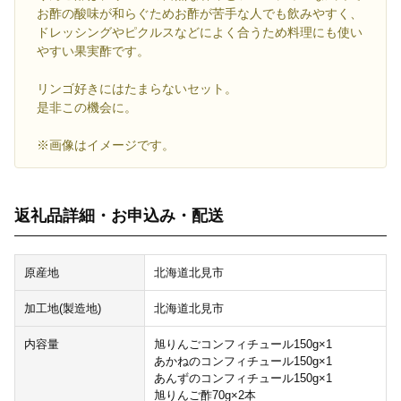
お酢の酸味が和らぐためお酢が苦手な人でも飲みやすく、
ドレッシングやピクルスなどによく合うため料理にも使い
やすい果実酢です。
リンゴ好きにはたまらないセット。
是非この機会に。
※画像はイメージです。
返礼品詳細・お申込み・配送
原産地
北海道北見市
加工地(製造地)
北海道北見市
内容量
旭りんごコンフィチュール150g×1
あかねのコンフィチュール150g×1
あんずのコンフィチュール150g×1
旭りんご酢70g×2本