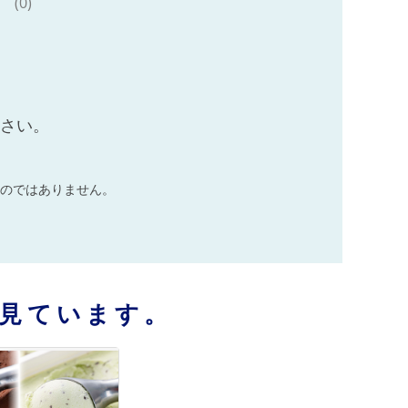
(0)
ださい。
のではありません。
見ています。