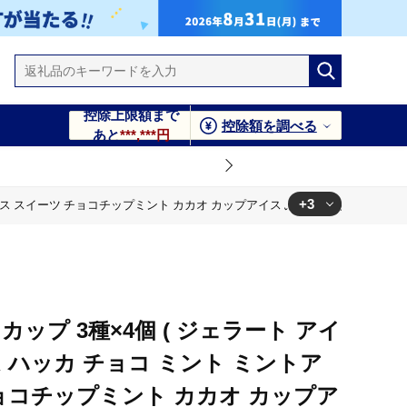
控除上限額まで
控除額を調べる
あと
***,***円
+3
ス スイーツ チョコチップミント カカオ カップアイス ふるさと納税 )【007-00
カップアイス ふるさと納税 )【007-0055】
カップアイス ふるさと納税 )【007-0055】
カップアイス ふるさと納税 )【007-0055】
ップ 3種×4個 ( ジェラート アイ
 ハッカ チョコ ミント ミントア
ョコチップミント カカオ カップア