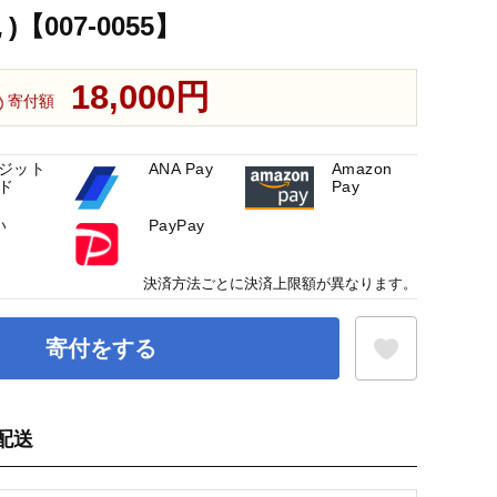
【007-0055】
18,000円
寄付額
ジット
ANA Pay
Amazon
ド
Pay
い
PayPay
決済方法ごとに決済上限額が異なります。
寄付をする
配送
お気に入り登録