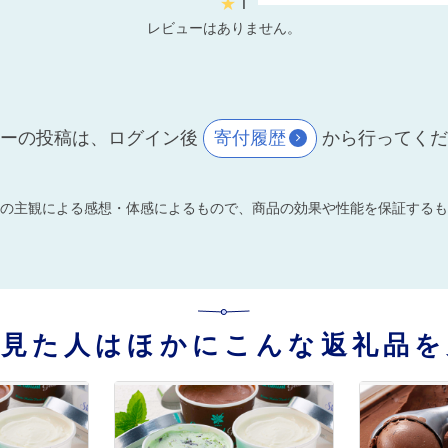
★
1
レビューはありません。
ーの投稿は、ログイン後
寄付履歴
から行ってく
の主観による感想・体感によるもので、商品の効果や性能を保証するも
を見た人はほかにこんな返礼品を