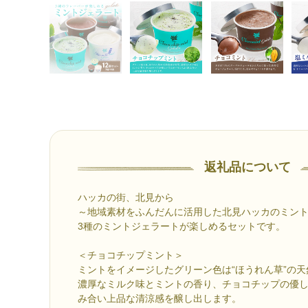
返礼品について
ハッカの街、北見から
～地域素材をふんだんに活用した北見ハッカのミン
3種のミントジェラートが楽しめるセットです。
＜チョコチップミント＞
ミントをイメージしたグリーン色は“ほうれん草”の
濃厚なミルク味とミントの香り、チョコチップの優
み合い上品な清涼感を醸し出します。