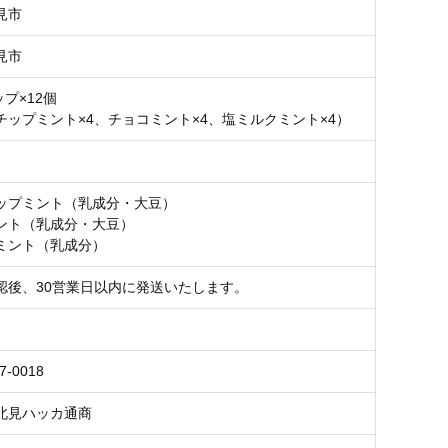
見市
見市
ップ×12個
チップミント×4、チョコミント×4、塩ミルクミント×4）
ップミント（乳成分・大豆）
ント（乳成分・大豆）
ミント（乳成分）
認後、30営業日以内に発送いたします。
7-0018
北見ハッカ通商