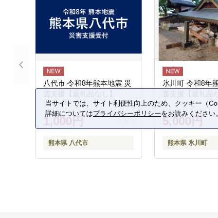
八代市 令和8年熊本地震 災
氷川町 令和8年
害支援【返礼品なし】
害支援【返礼品
当サイトでは、サイト利便性向上のため、クッキー（Coo
詳細については
プライバシーポリシー
をお読みください
1,000円
5,000円
熊本県 八代市
熊本県 氷川町