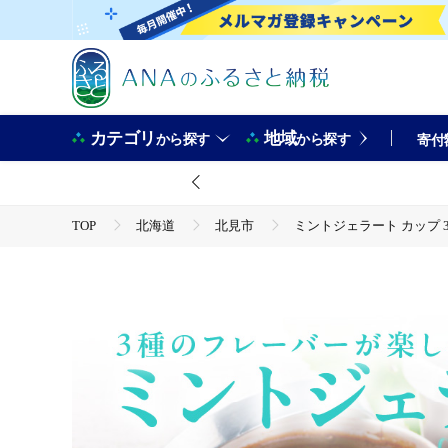
カテゴリ
地域
から探す
から探す
寄付
TOP
北海道
北見市
ミントジェラート カップ 3
TOP
卵・乳製品
ミントジェラート カップ 3種×4個 ( ジェラート アイス アイスク
TOP
卵・乳製品
アイスクリーム
ミントジェラート カップ 3種×4個 ( ジェラート アイス アイスク
TOP
卵・乳製品
ほかの卵・乳製品
ミントジェラート カップ 3種×4個 ( ジェラート アイス アイスク