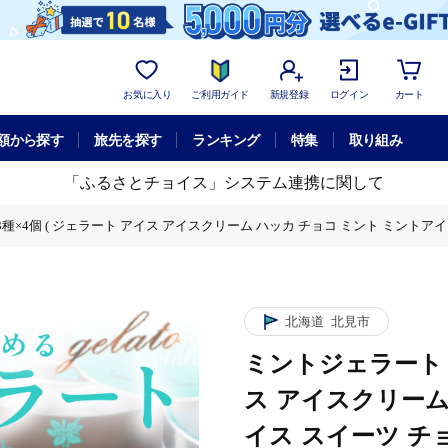
お気に入り
ご利用ガイド
新規登録
ログイン
カート
額から探す
旅先を探す
ランキング
特集
取り組み
「ふるさとチョイス」システム連携に関して
種×4個 ( ジェラート アイス アイスクリーム ハッカ チョコ ミント ミントアイ
リーム ハッカ チョコ ミント ミントアイス スイーツ チョコチップミント カカオ 
リーム ハッカ チョコ ミント ミントアイス スイーツ チョコチップミント カカオ 
北海道
北見市
リーム ハッカ チョコ ミント ミントアイス スイーツ チョコチップミント カカオ 
ミントジェラート カ
ス アイスクリーム
イス スイーツ チ